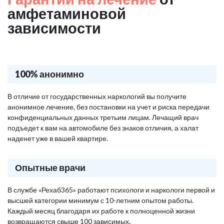
амфетаминовой
зависимости
100% анонимно
В отличие от государственных наркологий вы получите
анонимное лечение, без постановки на учет и риска передачи
конфиденциальных данных третьим лицам. Лечащий врач
подъедет к вам на автомобиле без знаков отличия, а халат
наденет уже в вашей квартире.
Опытные врачи
В службе «Рехаб365» работают психологи и наркологи первой и
высшей категории минимум с 10-летним опытом работы.
Каждый месяц благодаря их работе к полноценной жизни
возвращаются свыше 100 зависимых.