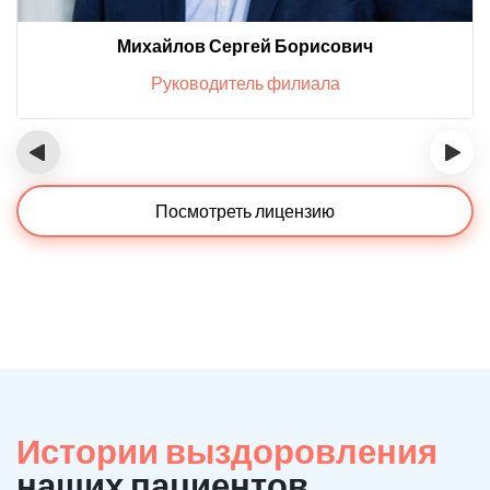
Михайлов Сергей Борисович
Руководитель филиала
‹
›
Посмотреть лицензию
Истории выздоровления
наших пациентов