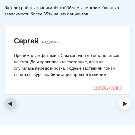
За 9 лет работы клиники «Рехаб365» мы смогли избавить от
зависимости более 85%, наших пациентов
Сергей
Радужный
Принимал амфетамин. Сам конечно же остановиться
не смог. Да и нравилось то состояние, пока не
случилась передозировка. Родные заставили пойти
лечиться. Курс реабилитации прошел в клинике
«Рехаб365». Много месяцев уже не принимаю.
Счастлив, что освободился.
Читать далее
‹
›