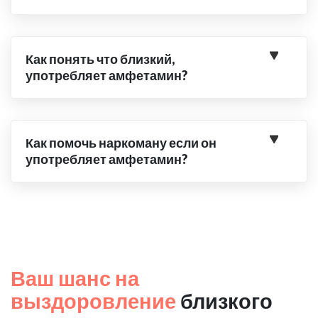
Как понять что близкий,
употребляет амфетамин?
Как помочь наркоману если он
употребляет амфетамин?
Ваш шанс на
выздоровление
близкого