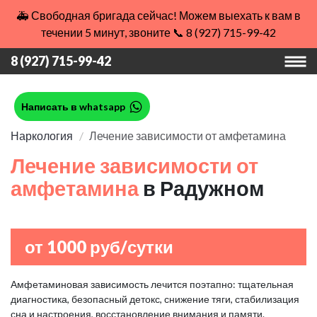
🚑 Свободная бригада сейчас! Можем выехать к вам в
течении 5 минут, звоните 📞 8 (927) 715-99-42
8 (927) 715-99-42
Написать в whatsapp
Наркология
Лечение зависимости от амфетамина
Лечение зависимости от
амфетамина
в Радужном
от 1000 руб/сутки
Амфетаминовая зависимость лечится поэтапно: тщательная
диагностика, безопасный детокс, снижение тяги, стабилизация
сна и настроения, восстановление внимания и памяти.