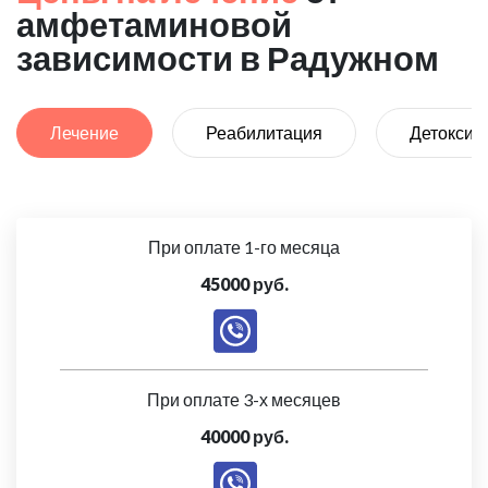
амфетаминовой
зависимости в Радужном
Лечение
Реабилитация
Детоксик
При оплате 1-го месяца
45000 руб.
При оплате 3-х месяцев
40000 руб.