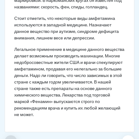
маркировкой. В наркоманских кругах он известен под
названиями: скорость, фен, спиды, голландец.
Стоит отметить, что некоторые виды амфетамина
используются в западной медицине. Назначают
данное вещество при аутизме, синдроме дефицита
внимания, лишнем весе или депрессии.
Легальное применение в медицине данного вещества
делает возможным производить махинации. Многие
недобросовестные жители США и врачи спекулируют
амфетамином, продавая его нелегально за большие
деньги. Надо ли говорить, что число зависимых в этой
стране с каждым годом увеличивается. В нашей
стране также есть препараты на основе данного
химического вещества. Лекарства под торговой
маркой «Фенамин» выпускаются строго по
рекомендациям врача и купить их любой желающий
не может.