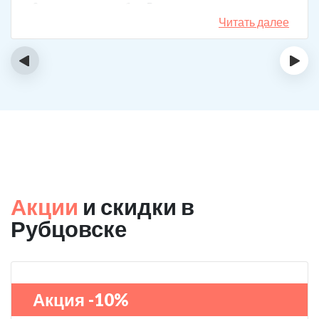
3 года поставили рубеж. Вот уже как два года мужа к
спиртному вообще не тянет.
Читать далее
‹
›
Акции
и скидки в
Рубцовске
Акция -10%