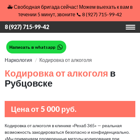
🚑 Свободная бригада сейчас! Можем выехать к вам в
течении 5 минут, звоните 📞 8 (927) 715-99-42
8 (927) 715-99-42
Написать в whatsapp
Наркология
Кодировка от алкоголя
Кодировка от алкоголя
в
Рубцовске
Цена от 5 000 руб.
Кодировка от алкоголя в клинике «Рехаб 365» — реальная
возможность закодироваться безопасно и конфиденциально.
«Мы применяем проверенные методы кодирования при