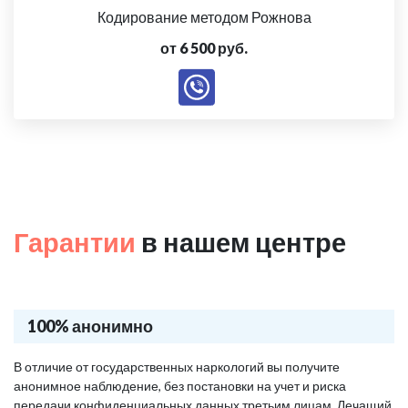
Кодирование методом Рожнова
от 6 500 руб.
Гарантии
в нашем центре
100% анонимно
В отличие от государственных наркологий вы получите
анонимное наблюдение, без постановки на учет и риска
передачи конфиденциальных данных третьим лицам. Лечащий