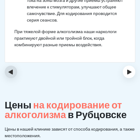
тока на зоны мозга и другие приемы устраняют
влечение к стимуляторам, улучшают общее
самочувствие. Для кодирования проводится
серия сеансов.
При тяжелой форме алкоголизма наши наркологи
практикуют двойной или тройной блок, когда
комбинируют разные приемы воздействия.
‹
›
Цены
на кодирование от
алкоголизма
в Рубцовске
Цены в нашей клинике зависят от способа кодирования, а также
местоположения.