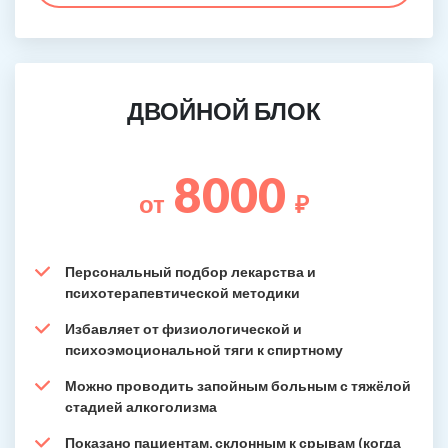
ДВОЙНОЙ БЛОК
8000
от
₽
Персональный подбор лекарства и
психотерапевтической методики
Избавляет от физиологической и
психоэмоциональной тяги к спиртному
Можно проводить запойным больным с тяжёлой
стадией алкоголизма
Показано пациентам, склонным к срывам (когда