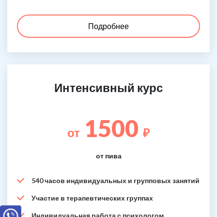
Подробнее
Интенсивный курс
1500
от
₽
от пива
540 часов индивидуальных и групповых занятий
Участие в терапевтических группах
Индивидуальная работа с психологом