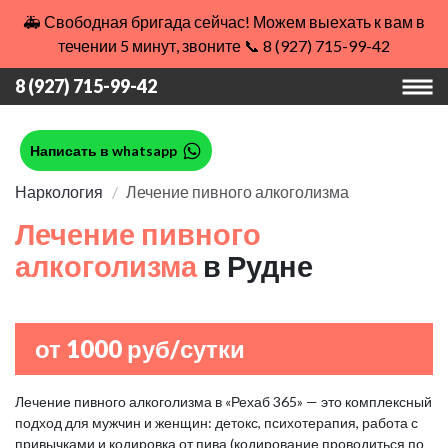
🚑 Свободная бригада сейчас! Можем выехать к вам в
течении 5 минут, звоните 📞 8 (927) 715-99-42
8 (927) 715-99-42
Написать в whatsapp
Наркология
Лечение пивного алкоголизма
Лечение пивного
алкоголизма
в Рудне
от 1000 руб/сутки
Лечение пивного алкоголизма в «Рехаб 365» — это комплексный
подход для мужчин и женщин: детокс, психотерапия, работа с
привычками и кодировка от пива (кодирование проводиться по