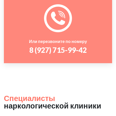
Или перезвоните по номеру
8 (927) 715-99-42
Специалисты
наркологической клиники