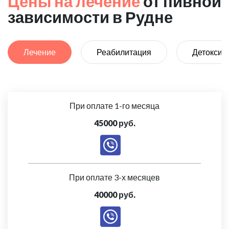
Цены на лечение
от пивной
зависимости в Рудне
Лечение
Реабилитация
Детоксик
При оплате 1-го месяца
45000 руб.
При оплате 3-х месяцев
40000 руб.