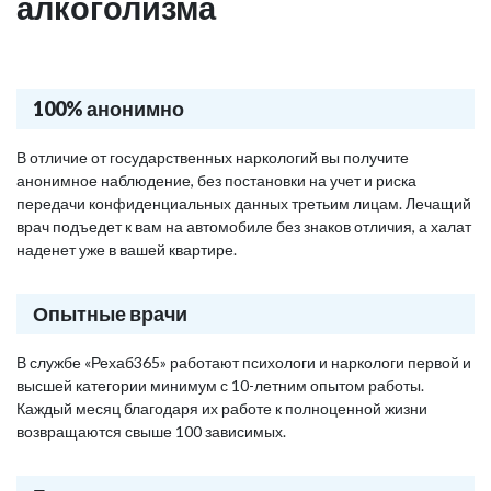
алкоголизма
100% анонимно
В отличие от государственных наркологий вы получите
анонимное наблюдение, без постановки на учет и риска
передачи конфиденциальных данных третьим лицам. Лечащий
врач подъедет к вам на автомобиле без знаков отличия, а халат
наденет уже в вашей квартире.
Опытные врачи
В службе «Рехаб365» работают психологи и наркологи первой и
высшей категории минимум с 10-летним опытом работы.
Каждый месяц благодаря их работе к полноценной жизни
возвращаются свыше 100 зависимых.