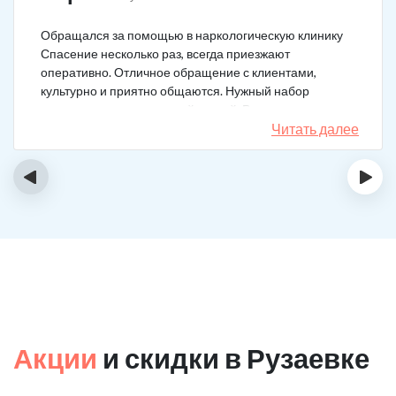
Обращался за помощью в наркологическую клинику
Спасение несколько раз, всегда приезжают
оперативно. Отличное обращение с клиентами,
культурно и приятно общаются. Нужный набор
медикаментов под каждый случай. Разное состояние,
разных подход. Ребята профи.
Читать далее
‹
›
Акции
и скидки в Рузаевке