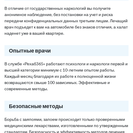
В отличие от государственных наркологий вы получите
анонимное наблюдение, без постановки на учет и риска
передачи конфиденциальных данных третьим лицам. Лечащий
врач подъедет к вам на автомобиле без знаков отличия, а халат
наденет уже в вашей квартире.
Опытные врачи
В службе «Рехаб365» работают психологи и наркологи первой и
высшей категории минимум с 10-летним опытом работы.
Каждый месяц благодаря их работе к полноценной жизни
возвращаются свыше 100 зависимых. Эффективные и
современные методы.
Безопасные методы
Борьба с заяпоями, запоем происходит только проверенными
медицинскими лекарствами, изготовленными по утвержденным
стандартам. Безопасность и эффективность методов лечения