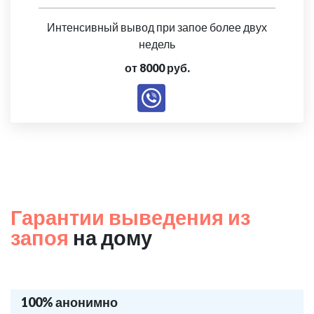
Интенсивный вывод при запое более двух
недель
от 8000 руб.
Гарантии выведения из
запоя
на дому
100% анонимно