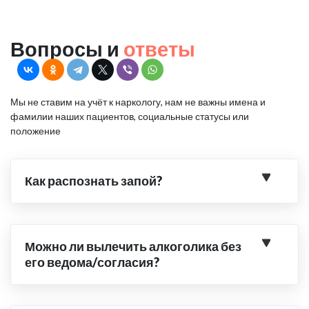
Вопросы и
ответы
Мы не ставим на учёт к наркологу, нам не важны имена и
фамилии наших пациентов, социальные статусы или
положение
Как распознать запой?
Можно ли вылечить алкоголика без
его ведома/согласия?