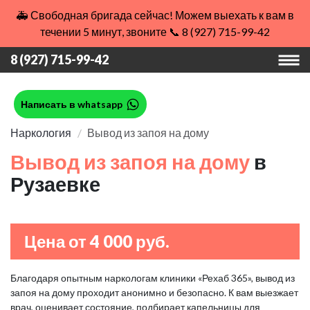
🚑 Свободная бригада сейчас! Можем выехать к вам в
течении 5 минут, звоните 📞 8 (927) 715-99-42
8 (927) 715-99-42
Написать в whatsapp
Наркология
Вывод из запоя на дому
Вывод из запоя на дому
в
Рузаевке
Цена от 4 000 руб.
Благодаря опытным наркологам клиники «Рехаб 365», вывод из
запоя на дому проходит анонимно и безопасно. К вам выезжает
врач, оценивает состояние, подбирает капельницы для