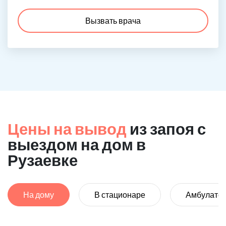
Вызвать врача
Цены на вывод
из запоя с
выездом на дом в
Рузаевке
На дому
В стационаре
Амбулато