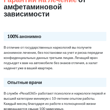
амфетаминовой
зависимости
100% анонимно
В отличие от государственных наркологий вы получите
анонимное лечение, без постановки на учет и риска передачи
конфиденциальных данных третьим лицам. Лечащий врач
подъедет к вам на автомобиле без знаков отличия, а халат
наденет уже в вашей квартире.
Опытные врачи
В службе «Рехаб365» работают психологи и наркологи первой и
высшей категории минимум с 10-летним опытом работы.
Каждый месяц благодаря их работе к полноценной жизни
возвращаются свыше 100 зависимых.