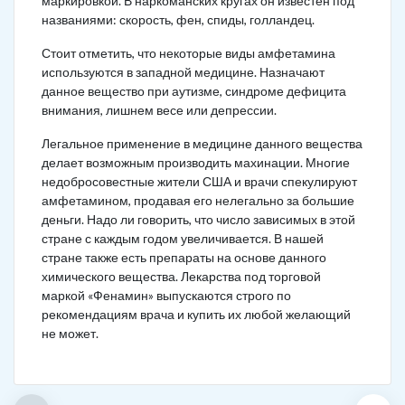
маркировкой. В наркоманских кругах он известен под
названиями: скорость, фен, спиды, голландец.
Стоит отметить, что некоторые виды амфетамина
используются в западной медицине. Назначают
данное вещество при аутизме, синдроме дефицита
внимания, лишнем весе или депрессии.
Легальное применение в медицине данного вещества
делает возможным производить махинации. Многие
недобросовестные жители США и врачи спекулируют
амфетамином, продавая его нелегально за большие
деньги. Надо ли говорить, что число зависимых в этой
стране с каждым годом увеличивается. В нашей
стране также есть препараты на основе данного
химического вещества. Лекарства под торговой
маркой «Фенамин» выпускаются строго по
рекомендациям врача и купить их любой желающий
не может.