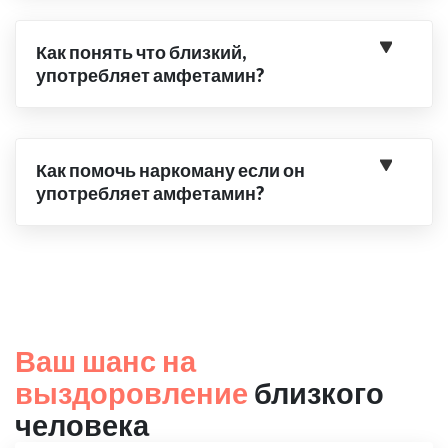
Как понять что близкий,
употребляет амфетамин?
Как помочь наркоману если он
употребляет амфетамин?
Ваш шанс на
выздоровление
близкого
человека