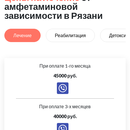
амфетаминовой
зависимости в Рязани
Лечение
Реабилитация
Детоксик
При оплате 1-го месяца
45000 руб.
При оплате 3-х месяцев
40000 руб.