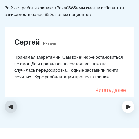
За 9 лет работы клиники «Рехаб365» мы смогли избавить от
зависимости более 85%, наших пациентов
Сергей
Рязань
Принимал амфетамин. Сам конечно же остановиться
не смог. Да и нравилось то состояние, пока не
случилась передозировка. Родные заставили пойти
лечиться. Курс реабилитации прошел в клинике
«Рехаб365». Много месяцев уже не принимаю.
Счастлив, что освободился.
Читать далее
‹
›