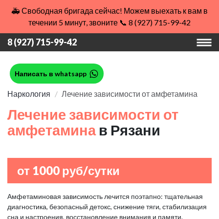
🚑 Свободная бригада сейчас! Можем выехать к вам в
течении 5 минут, звоните 📞 8 (927) 715-99-42
8 (927) 715-99-42
Написать в whatsapp
Наркология
Лечение зависимости от амфетамина
Лечение зависимости от
амфетамина
в Рязани
от 1000 руб/сутки
Амфетаминовая зависимость лечится поэтапно: тщательная
диагностика, безопасный детокс, снижение тяги, стабилизация
сна и настроения, восстановление внимания и памяти.