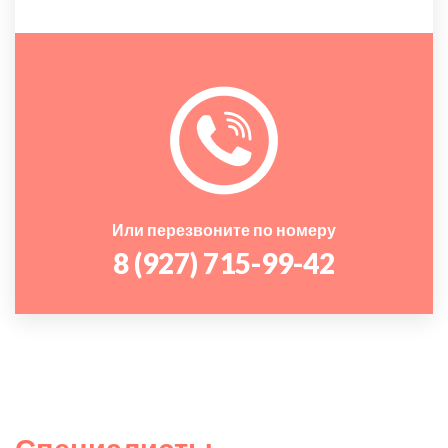
Или перезвоните по номеру
8 (927) 715-99-42