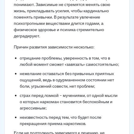
понимают. Зависимые не стремятся менять свою
жизнь, прикладывать усилия, чтобы кардинально
поменять привычки. В результате увлечение
психотропными веществами длится годами, а
физическое здоровье и психика стремительно
деградируют.
Причин развития зависимости несколько:
отрицание проблемы, уверенность в том, что в
любой момент сможет «завязать» самостоятельно;
нежелание оставаться без привычных приятных
ощущений, ведь в одурманенном состоянии нет
боли, угрызений совести, нет проблем;
страх перед ломкой – мучениями, от одной мысли
о которых наркоман становится беспокойным и
агрессивным;
неизвестность перед тем, что будет после
прекращения приема наркотиков.
Если не подтолкнуть зависимого к лечению, не