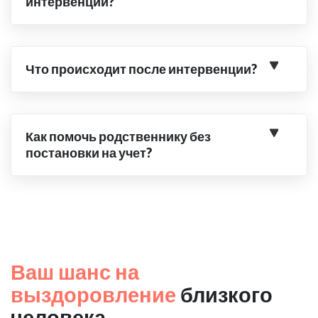
интервенции?
Что происходит после интервенции?
Как помочь родственнику без
постановки на учет?
Ваш шанс на
выздоровление
близкого
человека