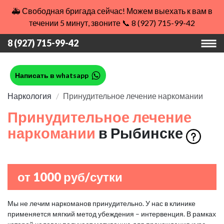
🚑 Свободная бригада сейчас! Можем выехать к вам в
течении 5 минут, звоните 📞 8 (927) 715-99-42
8 (927) 715-99-42
Написать в whatsapp
Наркология
Принудительное лечение наркомании
Принудительное лечение
наркомании
в Рыбинске
от 1000 руб/сутки
Мы не лечим наркоманов принудительно. У нас в клинике
применяется мягкий метод убеждения – интервенция. В рамках