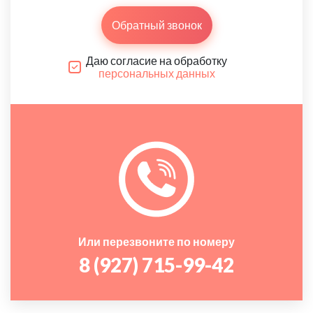
Обратный звонок
Даю согласие на обработку
персональных данных
Или перезвоните по номеру
8 (927) 715-99-42