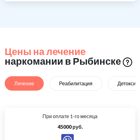
Цены на лечение
наркомании в Рыбинске
Лечение
Реабилитация
Детоксик
При оплате 1-го месяца
45000 руб.