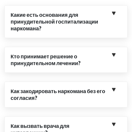
Какие есть основания для
принудительной госпитализации
наркомана?
Кто принимает решение о
принудительном лечении?
Как закодировать наркомана без его
согласия?
Как вызвать врача для