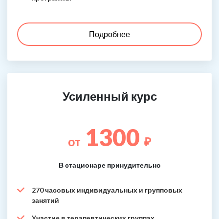
Подробнее
Усиленный курс
1300
от
₽
В стационаре принудительно
270 часовых индивидуальных и групповых
занятий
Участие в терапевтических группах