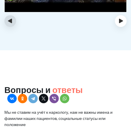
‹
›
Вопросы и
ответы
Мы не ставим на учёт к наркологу, нам не важны имена и
фамилии наших пациентов, социальные статусы или
положение