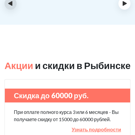
‹
›
Акции
и скидки в Рыбинске
Скидка до 60000 руб.
При оплате полного курса 3 или 6 месяцев - Вы
получаете скидку от 15000 до 60000 рублей.
Узнать подробности