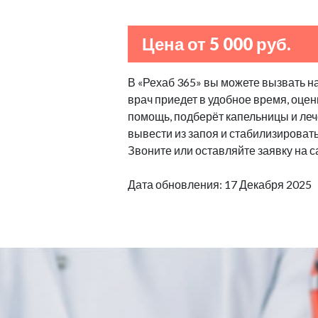
Цена от 5 000 руб.
В «Рехаб 365» вы можете вызвать н
врач приедет в удобное время, оцен
помощь, подберёт капельницы и леч
вывести из запоя и стабилизироват
Звоните или оставляйте заявку на с
Дата обновления: 17 Декабря 2025