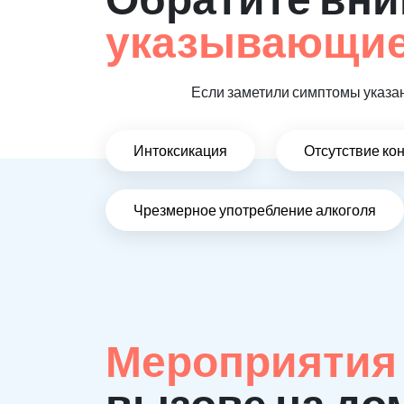
указывающие,
Если заметили симптомы указан
Интоксикация
Отсутствие ко
Чрезмерное употребление алкоголя
Мероприятия
вызове на до