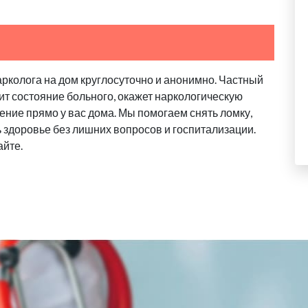
арколога на дом круглосуточно и анонимно. Частный
ит состояние больного, окажет наркологическую
ение прямо у вас дома. Мы помогаем снять ломку,
ь здоровье без лишних вопросов и госпитализации.
айте.