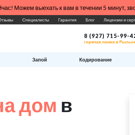
час! Можем выехать к вам в течении 5 минут, зво
Отзывы
Специалисты
Гарантия
Блог
Лицензии и се
8 (927) 715-99-4
горячая линия в Рыльс
Запой
Кодирование
на дом
в