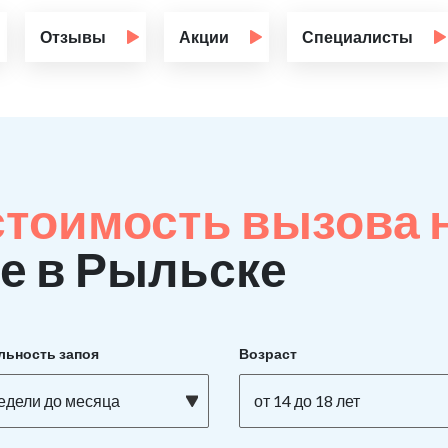
Отзывы
Акции
Специалисты
стоимость вызова 
е в Рыльске
льность запоя
Возраст
недели до месяца
от 14 до 18 лет