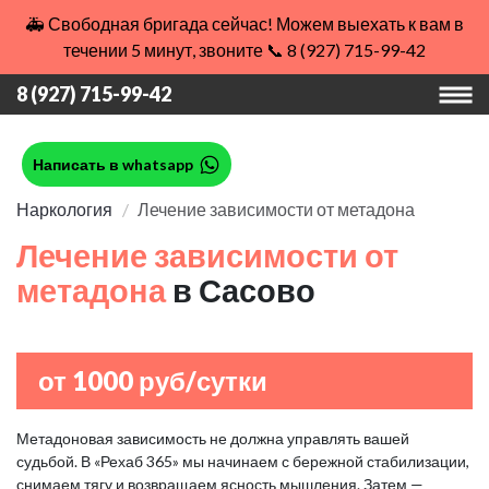
🚑 Свободная бригада сейчас! Можем выехать к вам в
течении 5 минут, звоните 📞 8 (927) 715-99-42
8 (927) 715-99-42
Написать в whatsapp
Наркология
Лечение зависимости от метадона
Лечение зависимости от
метадона
в Сасово
от 1000 руб/сутки
Метадоновая зависимость не должна управлять вашей
судьбой. В «Рехаб 365» мы начинаем с бережной стабилизации,
снимаем тягу и возвращаем ясность мышления. Затем —