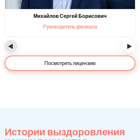
Михайлов Сергей Борисович
Руководитель филиала
‹
›
Посмотреть лицензию
Истории выздоровления