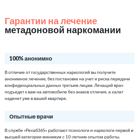
Гарантии на лечение
метадоновой наркомании
100% анонимно
В отличие от государственных наркологий вы получите
анонимное лечение, без постановки на учет и риска передачи
конфиденциальных данных третьим лицам. Лечащий врач
подъедет к вам на автомобиле без знаков отличия, а халат
наденет уже в вашей квартире.
Опытные врачи
В службе «Рехаб365» работают психологи и наркологи первой и
высшей категории минимум с 10-летним опытом работы.