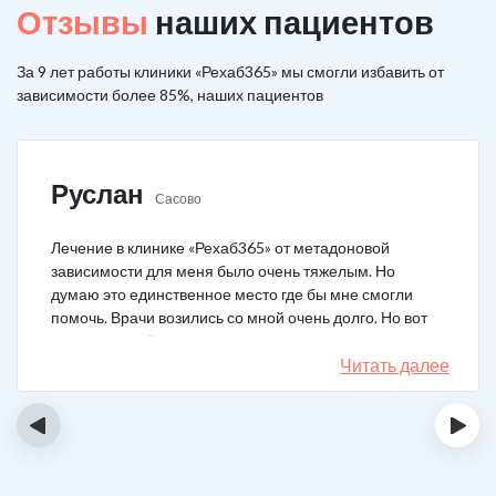
Отзывы
наших пациентов
За 9 лет работы клиники «Рехаб365» мы смогли избавить от
зависимости более 85%, наших пациентов
Руслан
Сасово
Лечение в клинике «Рехаб365» от метадоновой
зависимости для меня было очень тяжелым. Но
думаю это единственное место где бы мне смогли
помочь. Врачи возились со мной очень долго. Но вот
теперь я уже 5 месяцев не принимаю наркотики.
Читать далее
‹
›