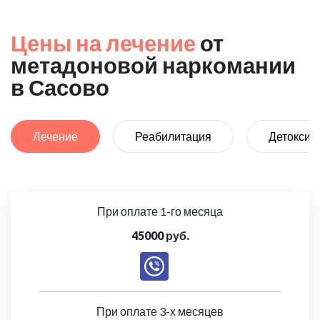
Цены на лечение
от
метадоновой наркомании
в Сасово
Лечение
Реабилитация
Детоксик
При оплате 1-го месяца
45000 руб.
При оплате 3-х месяцев