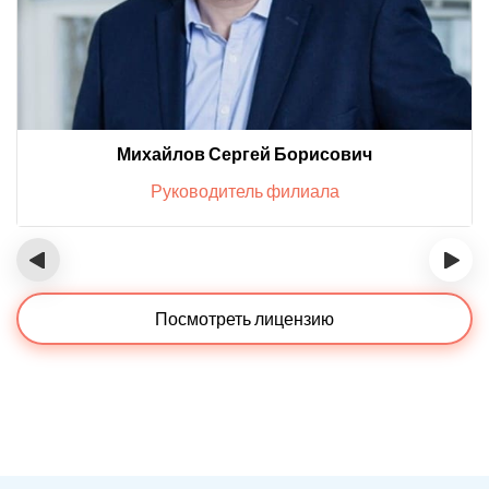
Михайлов Сергей Борисович
Руководитель филиала
‹
›
Посмотреть лицензию