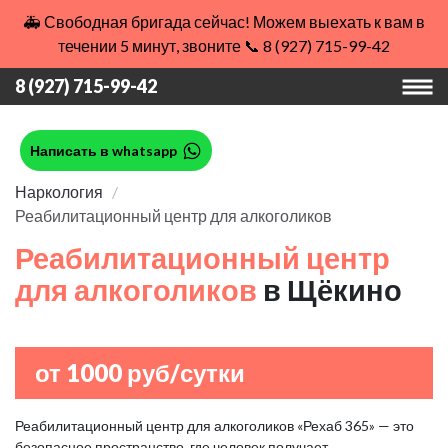
🚑 Свободная бригада сейчас! Можем выехать к вам в
течении 5 минут, звоните 📞 8 (927) 715-99-42
8 (927) 715-99-42
Написать в whatsapp
Наркология
Реабилитационный центр для алкоголиков
Реабилитационный центр
для алкоголиков
в Щёкино
от 1000 руб/сутки
Реабилитационный центр для алкоголиков «Рехаб 365» — это
безопасное пространство, где человек получает