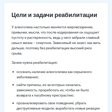
Цели и задачи реабилитации
У алкоголика настолько меняется мировоззрение,
привычки, мысли, что после кодирования он ощущает
пустоту и растерянность, ведь у него забрали главный
смысл жизни – спиртное. Зависимый не знает, как жить
дальше, поэтому без реабилитации высокий риск
срыва.
Зачем нужна реабилитация:
осознать наличие алкоголизма как серьезного
заболевания;
найти причины, из-за которых началась
зависимость, проработать их, чтобы не было
возврата к пагубному пристрастию;
проанализировать свое поведение, убрать
деструктивные модели, выработать новые реакции