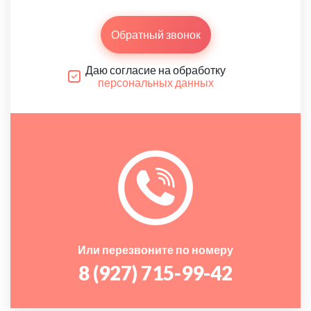
Обратный звонок
Даю согласие на обработку
персональных данных
Или перезвоните по номеру
8 (927) 715-99-42