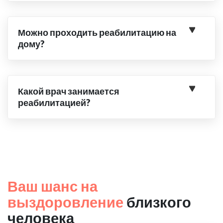
Можно проходить реабилитацию на
дому?
Какой врач занимается
реабилитацией?
Ваш шанс на
выздоровление
близкого
человека