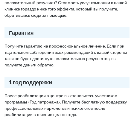
положительный результат? Стоимость услуг компании в нашей
клинике гораздо ниже того эффекта, который вы получите,
обратившись сюда за помощью.
Гарантия
Получите гарантию на профессиональное лечение. Если при
тщательном соблюдении всех рекомендаций с вашей стороны
так и не будет достигнуто положительных результатов, вы
получите деньги обратно.
1 год поддержки
После реабилитации в центре вы становитесь участником
программы «Год патронажа». Получите бесплатную поддержку
профессиональных наркологов и психологов после
реабилитации в течение целого года.