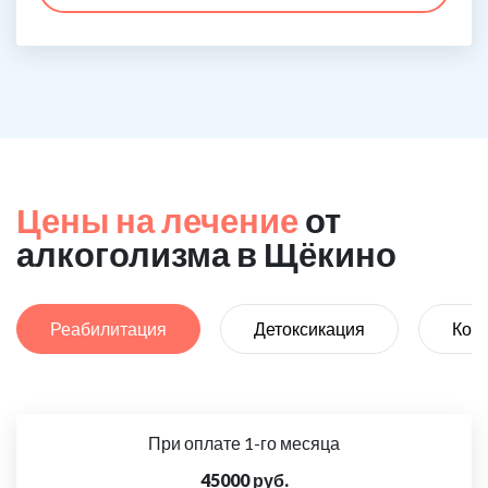
Цены на лечение
от
алкоголизма в Щёкино
Реабилитация
Детоксикация
Код
При оплате 1-го месяца
45000 руб.