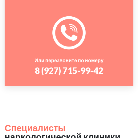
Или перезвоните по номеру
8 (927) 715-99-42
Специалисты
наркологической клиники