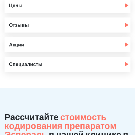
Цены
Отзывы
Акции
Специалисты
Рассчитайте
стоимость
кодирования препаратом
Эспераль
в нашей клинике в