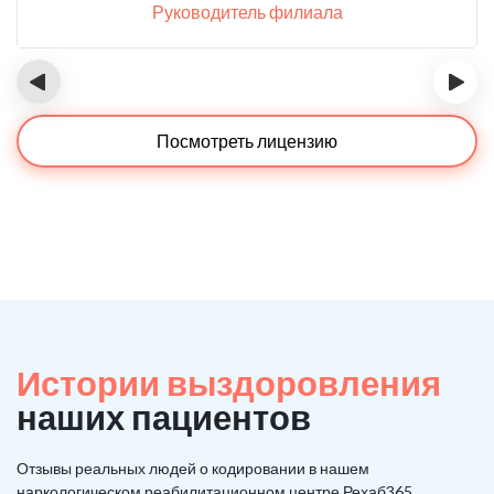
Руководитель филиала
‹
›
Посмотреть лицензию
Истории выздоровления
наших пациентов
Отзывы реальных людей о кодировании в нашем
наркологическом реабилитационном центре Рехаб365