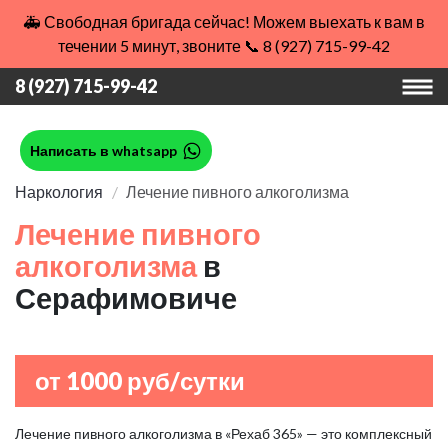
🚑 Свободная бригада сейчас! Можем выехать к вам в
течении 5 минут, звоните 📞 8 (927) 715-99-42
8 (927) 715-99-42
Написать в whatsapp
Наркология
Лечение пивного алкоголизма
Лечение пивного
алкоголизма
в
Серафимовиче
от 1000 руб/сутки
Лечение пивного алкоголизма в «Рехаб 365» — это комплексный