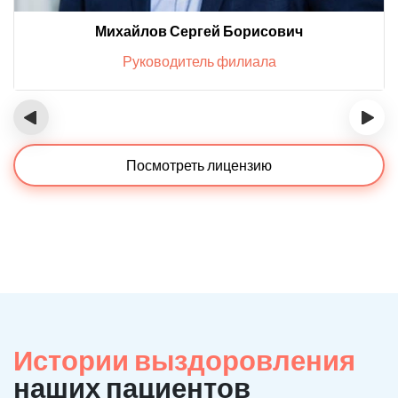
Михайлов Сергей Борисович
Руководитель филиала
‹
›
Посмотреть лицензию
Истории выздоровления
наших пациентов