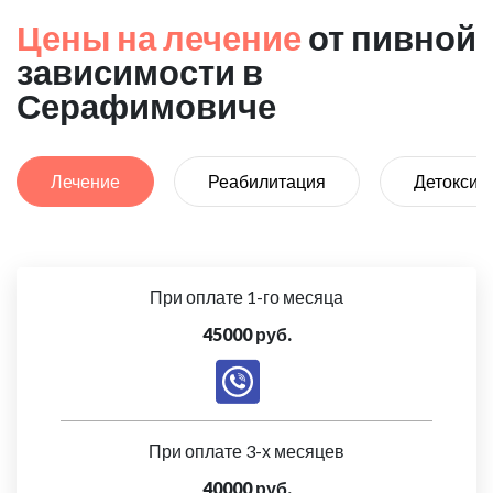
Цены на лечение
от пивной
зависимости в
Серафимовиче
Лечение
Реабилитация
Детоксик
При оплате 1-го месяца
45000 руб.
При оплате 3-х месяцев
40000 руб.