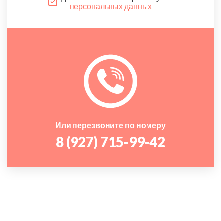
персональных данных
Или перезвоните по номеру
8 (927) 715-99-42