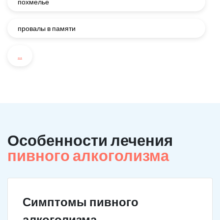
похмелье
провалы в памяти
...
Особенности лечения
пивного алкоголизма
Симптомы пивного
алкоголизма