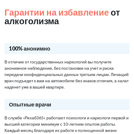
Гарантии на избавление
от
алкоголизма
100% анонимно
В отличие от государственных наркологий вы получите
анонимное наблюдение, без постановки на учет и риска
передачи конфиденциальных данных третьим лицам. Лечащий
врач подъедет к вам на автомобиле без знаков отличия, а халат
наденет уже в вашей квартире.
Опытные врачи
В службе «Рехаб365» работают психологи и наркологи первой и
высшей категории минимум с 10-летним опытом работы.
Каждый месяц благодаря их работе к полноценной жизни