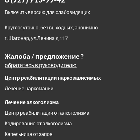
Включить версию для слабовидящих
Круглосуточно, без выходных, анонимно
г. Шагонар
,
ул.Ленина д.117
Жалоба / предложение ?
обратитесь в руководителю
Центр реабилитации наркозависимых
Лечение наркомании
Лечение алкоголизма
Центр реабилитации от алкоголизма
Кодирование от алкоголизма
Капельница от запоя