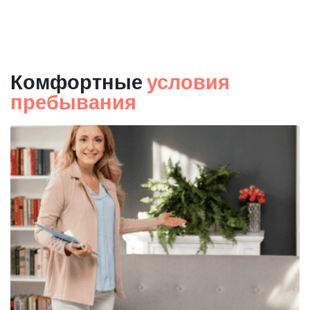
Комфортные
условия
пребывания