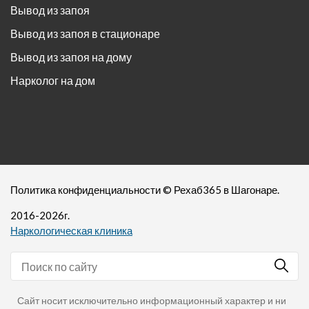
Вывод из запоя
Вывод из запоя в стационаре
Вывод из запоя на дому
Нарколог на дом
Политика конфиденциальности
©
Рехаб365
в Шагонаре.
2016-
2026
г.
Наркологическая клиника
Сайт носит исключительно информационный характер и ни