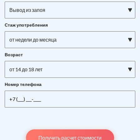
Вывод из запоя
Стаж употребления
от недели до месяца
Возраст
от 14 до 18 лет
Номер телефона
Получить расчет стоимости