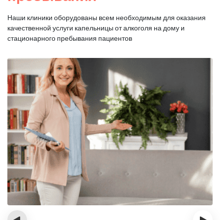
Наши клиники оборудованы всем необходимым для оказания
качественной услуги капельницы от алкоголя на дому и
стационарного пребывания пациентов
‹
›