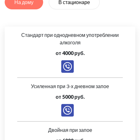
На дому
В стационаре
Стандарт при однодневном употреблении
алкоголя
от 4000 руб.
Усиленная при 3-х дневном запое
от 5000 руб.
Двойная при запое