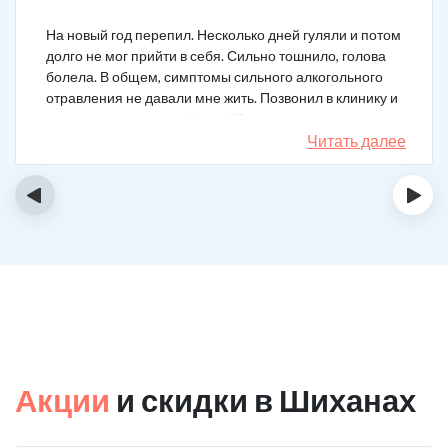
На новый год перепил. Несколько дней гуляли и потом
долго не мог прийти в себя. Сильно тошнило, голова
болела. В общем, симптомы сильного алкогольного
отравления не давали мне жить. Позвонил в клинику и
вызвал врача на дом. Через 20 минут приехал
нарколог, поставил мне усиленную капельницу. Сразу
Читать далее
стало легче.
‹
›
Акции
и скидки в Шиханах