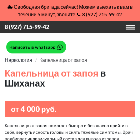
🚑 Свободная бригада сейчас! Можем выехать к вам в
течении 5 минут, звоните 📞 8 (927) 715-99-42
8 (927) 715-99-42
Написать в whatsapp
Наркология
Капельница от запоя
Капельница от запоя
в
Шиханах
от 4 000 руб.
Капельница от запоя помогает быстро и безопасно прийти в
себя, вернуть ясность головы и снять тяжёлые симптомы. Врач
подбирает индивидуальный состав для вывода из запоя,