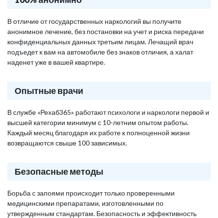
В отличие от государственных наркологий вы получите
анонимное лечение, без постановки на учет и риска передачи
конфиденциальных данных третьим лицам. Лечащий врач
подъедет к вам на автомобиле без знаков отличия, а халат
наденет уже в вашей квартире.
Опытные врачи
В службе «Рехаб365» работают психологи и наркологи первой и
высшей категории минимум с 10-летним опытом работы.
Каждый месяц благодаря их работе к полноценной жизни
возвращаются свыше 100 зависимых.
Безопасные методы
Борьба с запоями происходит только проверенными
медицинскими препаратами, изготовленными по
утвержденным стандартам. Безопасность и эффективность