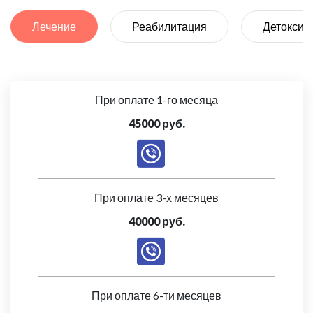
Лечение
Реабилитация
Детоксик
При оплате 1-го месяца
45000 руб.
При оплате 3-х месяцев
40000 руб.
При оплате 6-ти месяцев