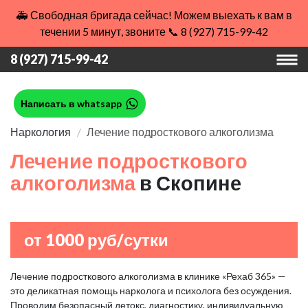
🚑 Свободная бригада сейчас! Можем выехать к вам в
течении 5 минут, звоните 📞 8 (927) 715-99-42
8 (927) 715-99-42
Написать в whatsapp
Наркология
Лечение подросткового алкоголизма
Лечение подросткового
алкоголизма
в Скопине
от 1000 руб/сутки
Лечение подросткового алкоголизма в клинике «Рехаб 365» —
это деликатная помощь нарколога и психолога без осуждения.
Проводим безопасный детокс, диагностику, индивидуальную