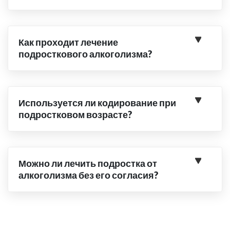
Как проходит лечение
подросткового алкоголизма?
Используется ли кодирование при
подростковом возрасте?
Можно ли лечить подростка от
алкоголизма без его согласия?