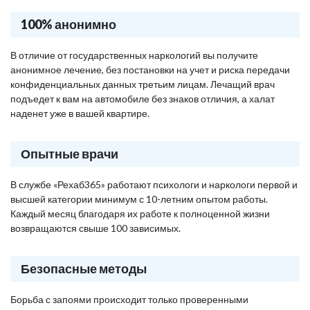
100% анонимно
В отличие от государственных наркологий вы получите
анонимное лечение, без постановки на учет и риска передачи
конфиденциальных данных третьим лицам. Лечащий врач
подъедет к вам на автомобиле без знаков отличия, а халат
наденет уже в вашей квартире.
Опытные врачи
В службе «Рехаб365» работают психологи и наркологи первой и
высшей категории минимум с 10-летним опытом работы.
Каждый месяц благодаря их работе к полноценной жизни
возвращаются свыше 100 зависимых.
Безопасные методы
Борьба с запоями происходит только проверенными