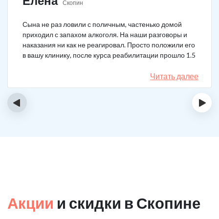
Елена
Скопин
Сына не раз ловили с поличным, частенько домой
приходил с запахом алкоголя. На наши разговоры и
наказания ни как не реагировал. Просто положили его
в вашу клинику, после курса реабилитации прошло 1.5
года, до сих пор не пьёт.
Читать далее
‹
›
Акции
и скидки в Скопине