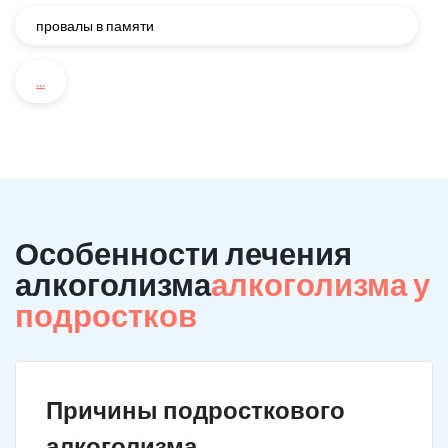
провалы в памяти
...
Особенности лечения
алкоголизма
алкоголизма у
подростков
Причины подросткового
алкоголизма