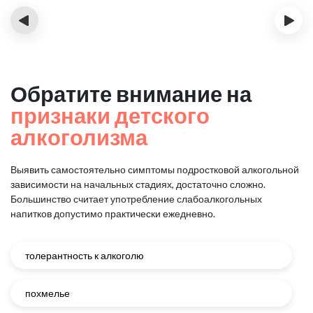
‹
›
Обратите внимание на
признаки детского
алкоголизма
Выявить самостоятельно симптомы подростковой алкогольной
зависимости на начальных стадиях, достаточно сложно.
Большинство считает употребление слабоалкогольных
напитков допустимо практически ежедневно.
толерантность к алкоголю
похмелье