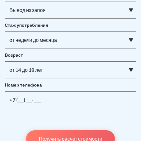
Вывод из запоя
Стаж употребления
от недели до месяца
Возраст
от 14 до 18 лет
Номер телефона
Получить расчет стоимости