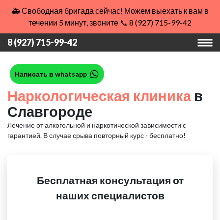
🚑 Свободная бригада сейчас! Можем выехать к вам в
течении 5 минут, звоните 📞 8 (927) 715-99-42
8 (927) 715-99-42
Написать в whatsapp
Наркологическая клиника
в
Славгороде
Лечение от алкогольной и наркотической зависимости с
гарантией.
В случае срыва повторный курс - бесплатно!
Бесплатная консультация от
наших специалистов