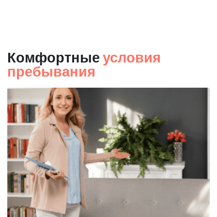
Комфортные
условия
пребывания