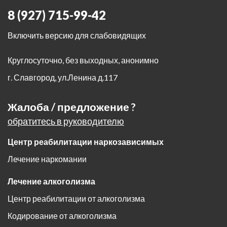
8 (927) 715-99-42
Включить версию для слабовидящих
Круглосуточно, без выходных, анонимно
г. Славгород
,
ул.Ленина д.117
Жалоба / предложение ?
обратитесь в руководителю
Центр реабилитации наркозависимых
Лечение наркомании
Лечение алкоголизма
Центр реабилитации от алкоголизма
Кодирование от алкоголизма