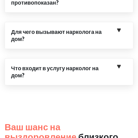
противопоказан?
Для чего вызывают нарколога на
дом?
Что входит в услугу нарколог на
дом?
Ваш шанс на
выздоровление
близкого