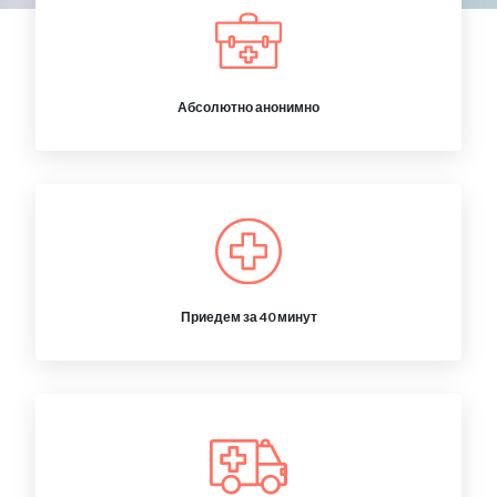
Абсолютно анонимно
Приедем за 40 минут