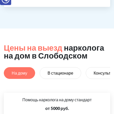
Цены на выезд
нарколога
на дом в Слободском
На дому
В стационаре
Консульта
Помощь нарколога на дому стандарт
от 5000 руб.