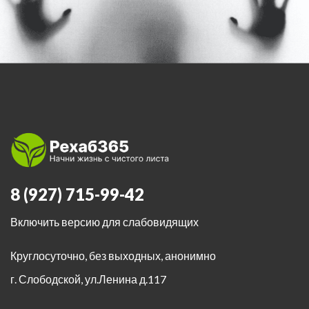
8 (927) 715-99-42
Включить версию для слабовидящих
Круглосуточно, без выходных, анонимно
г. Слободской
,
ул.Ленина д.117