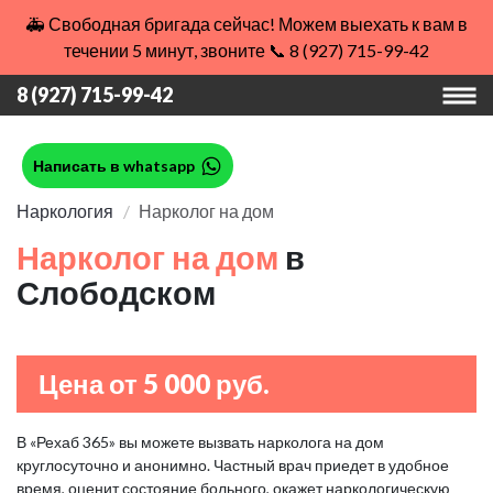
🚑 Свободная бригада сейчас! Можем выехать к вам в
течении 5 минут, звоните 📞 8 (927) 715-99-42
8 (927) 715-99-42
Написать в whatsapp
Наркология
Нарколог на дом
Нарколог на дом
в
Слободском
Цена от 5 000 руб.
В «Рехаб 365» вы можете вызвать нарколога на дом
круглосуточно и анонимно. Частный врач приедет в удобное
время, оценит состояние больного, окажет наркологическую