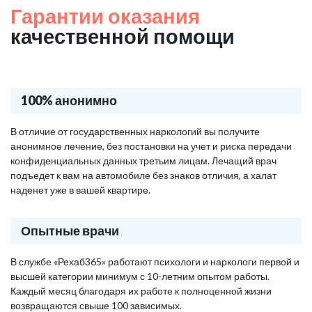
Гарантии оказания
качественной помощи
100% анонимно
В отличие от государственных наркологий вы получите
анонимное лечение, без постановки на учет и риска передачи
конфиденциальных данных третьим лицам. Лечащий врач
подъедет к вам на автомобиле без знаков отличия, а халат
наденет уже в вашей квартире.
Опытные врачи
В службе «Рехаб365» работают психологи и наркологи первой и
высшей категории минимум с 10-летним опытом работы.
Каждый месяц благодаря их работе к полноценной жизни
возвращаются свыше 100 зависимых.