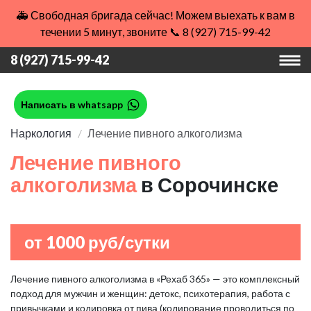
🚑 Свободная бригада сейчас! Можем выехать к вам в
течении 5 минут, звоните 📞 8 (927) 715-99-42
8 (927) 715-99-42
Написать в whatsapp
Наркология
Лечение пивного алкоголизма
Лечение пивного
алкоголизма
в Сорочинске
от 1000 руб/сутки
Лечение пивного алкоголизма в «Рехаб 365» — это комплексный
подход для мужчин и женщин: детокс, психотерапия, работа с
привычками и кодировка от пива (кодирование проводиться по