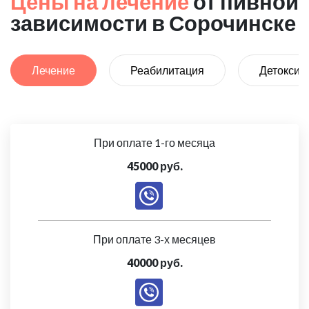
Цены на лечение
от пивной
зависимости в Сорочинске
Лечение
Реабилитация
Детоксик
При оплате 1-го месяца
45000 руб.
При оплате 3-х месяцев
40000 руб.