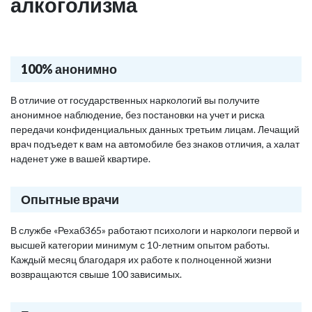
алкоголизма
100% анонимно
В отличие от государственных наркологий вы получите
анонимное наблюдение, без постановки на учет и риска
передачи конфиденциальных данных третьим лицам. Лечащий
врач подъедет к вам на автомобиле без знаков отличия, а халат
наденет уже в вашей квартире.
Опытные врачи
В службе «Рехаб365» работают психологи и наркологи первой и
высшей категории минимум с 10-летним опытом работы.
Каждый месяц благодаря их работе к полноценной жизни
возвращаются свыше 100 зависимых.