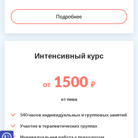
Подробнее
Интенсивный курс
1500
от
₽
от пива
540 часов индивидуальных и групповых занятий
Участие в терапевтических группах
Индивидуальная работа с психологом