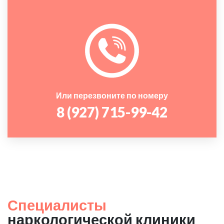
Или перезвоните по номеру
8 (927) 715-99-42
Специалисты
наркологической клиники