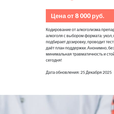
Цена от 8 000 руб.
Кодирование от алкоголизма препа
алкоголя с выбором формата: укол, 
подбирает дозировку, проводит тест
даёт план поддержки. Анонимно, бе
минимальная травматичность и стой
сегодня!
Дата обновления: 25 Декабря 2025