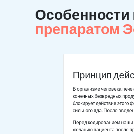
Особенности
препаратом 
Принцип дейс
В организме человека пече
конечных безвредных проду
блокирует действие этого ф
сильного яда. После введе
Перед кодированием наши в
желанию пациента после пр