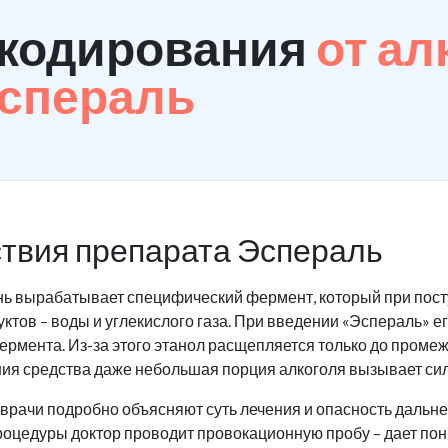
 кодирования
от ал
Эспераль
твия препарата Эспераль
нь вырабатывает специфический фермент, который при пост
ктов – воды и углекислого газа. При введении «Эспераль» 
ермента. Из-за этого этанол расщепляется только до промеж
ния средства даже небольшая порция алкоголя вызывает си
рачи подробно объясняют суть лечения и опасность дальне
оцедуры доктор проводит провокационную пробу – дает пон