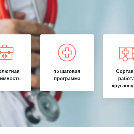
олютная
12 шаговая
Сортав
имность
программа
работ
круглосу