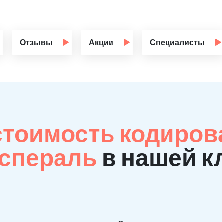
Отзывы
Акции
Специалисты
стоимость кодиров
Эспераль
в нашей к