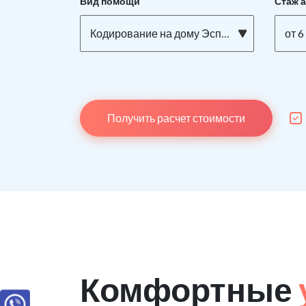
Вид помощи
Стаж 
Кодирование на дому Эспераль
от 6
Получить расчет стоимости
Комфортные