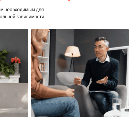
ем необходимым для
гольной зависимости