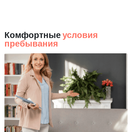
Комфортные
условия
пребывания