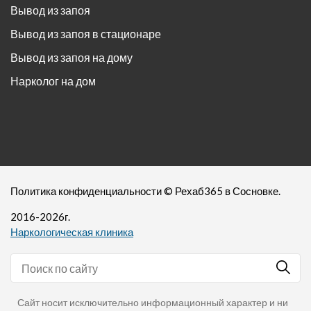
Вывод из запоя
Вывод из запоя в стационаре
Вывод из запоя на дому
Нарколог на дом
Политика конфиденциальности
©
Рехаб365
в Сосновке.
2016-
2026
г.
Наркологическая клиника
Сайт носит исключительно информационный характер и ни