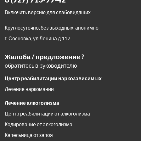
Включить версию для слабовидящих
Круглосуточно, без выходных, анонимно
г. Сосновка
,
ул.Ленина д.117
Жалоба / предложение ?
обратитесь в руководителю
Центр реабилитации наркозависимых
Лечение наркомании
Лечение алкоголизма
Центр реабилитации от алкоголизма
Кодирование от алкоголизма
Капельница от запоя