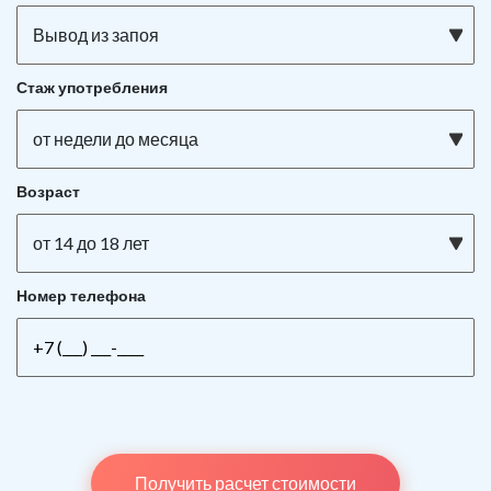
Вывод из запоя
Стаж употребления
от недели до месяца
Возраст
от 14 до 18 лет
Номер телефона
Получить расчет стоимости