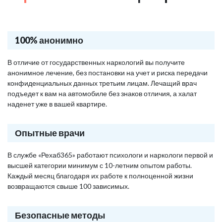
100% анонимно
В отличие от государственных наркологий вы получите
анонимное лечение, без постановки на учет и риска передачи
конфиденциальных данных третьим лицам. Лечащий врач
подъедет к вам на автомобиле без знаков отличия, а халат
наденет уже в вашей квартире.
Опытные врачи
В службе «Рехаб365» работают психологи и наркологи первой и
высшей категории минимум с 10-летним опытом работы.
Каждый месяц благодаря их работе к полноценной жизни
возвращаются свыше 100 зависимых.
Безопасные методы