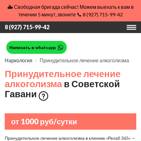
🚑 Свободная бригада сейчас! Можем выехать к вам в
течении 5 минут, звоните 📞 8 (927) 715-99-42
8 (927) 715-99-42
Написать в whatsapp
Наркология
Принудительное лечение алкоголизма
Принудительное лечение
алкоголизма
в Советской
Гавани
от 1000 руб/сутки
Принудительное лечение алкоголизма в клинике «Рехаб 365» —