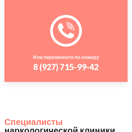
Или перезвоните по номеру
8 (927) 715-99-42
Специалисты
наркологической клиники