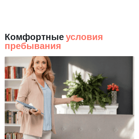
Комфортные
условия
пребывания