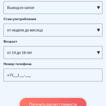
Вывод из запоя
Стаж употребления
от недели до месяца
Возраст
от 14 до 18 лет
Номер телефона
Получить расчет стоимости