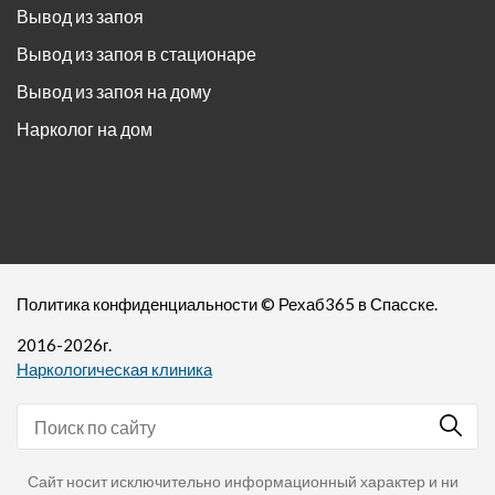
Вывод из запоя
Вывод из запоя в стационаре
Вывод из запоя на дому
Нарколог на дом
Политика конфиденциальности
©
Рехаб365
в Спасске.
2016-
2026
г.
Наркологическая клиника
Сайт носит исключительно информационный характер и ни