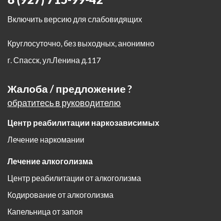
Включить версию для слабовидящих
Круглосуточно, без выходных, анонимно
г. Спасск
,
ул.Ленина д.117
Жалоба / предложение ?
обратитесь в руководителю
Центр реабилитации наркозависимых
Лечение наркомании
Лечение алкоголизма
Центр реабилитации от алкоголизма
Кодирование от алкоголизма
Капельница от запоя