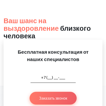
Ваш шанс на
выздоровление
близкого
человека
Бесплатная консультация от
наших специалистов
Заказать звонок