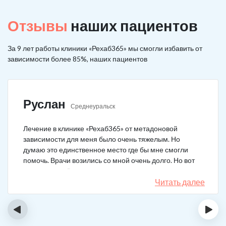
Отзывы
наших пациентов
За 9 лет работы клиники «Рехаб365» мы смогли избавить от
зависимости более 85%, наших пациентов
Руслан
Среднеуральск
Лечение в клинике «Рехаб365» от метадоновой
зависимости для меня было очень тяжелым. Но
думаю это единственное место где бы мне смогли
помочь. Врачи возились со мной очень долго. Но вот
теперь я уже 5 месяцев не принимаю наркотики.
Читать далее
‹
›