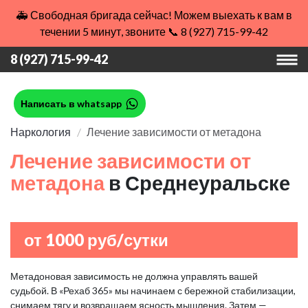
🚑 Свободная бригада сейчас! Можем выехать к вам в
течении 5 минут, звоните 📞 8 (927) 715-99-42
8 (927) 715-99-42
Написать в whatsapp
Наркология
Лечение зависимости от метадона
Лечение зависимости от
метадона
в Среднеуральске
от 1000 руб/сутки
Метадоновая зависимость не должна управлять вашей
судьбой. В «Рехаб 365» мы начинаем с бережной стабилизации,
снимаем тягу и возвращаем ясность мышления. Затем —