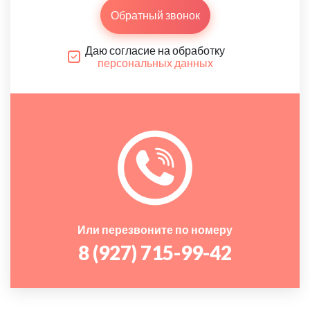
Обратный звонок
Даю согласие на обработку
персональных данных
Или перезвоните по номеру
8 (927) 715-99-42