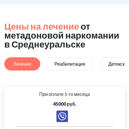
Цены на лечение
от
метадоновой наркомании
в Среднеуральске
Лечение
Реабилитация
Детоксик
При оплате 1-го месяца
45000 руб.