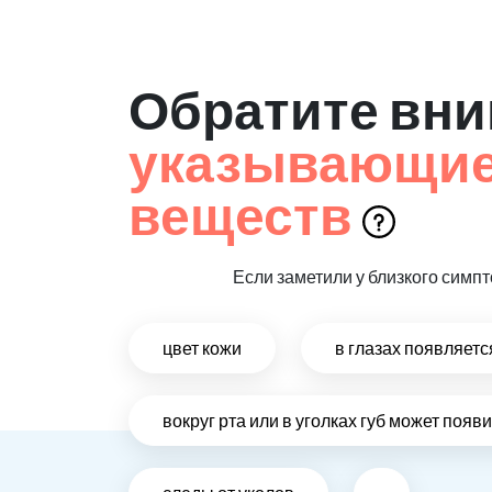
Обратите вни
указывающие 
веществ
Если заметили у близкого симпт
цвет кожи
в глазах появляет
вокруг рта или в уголках губ может поя