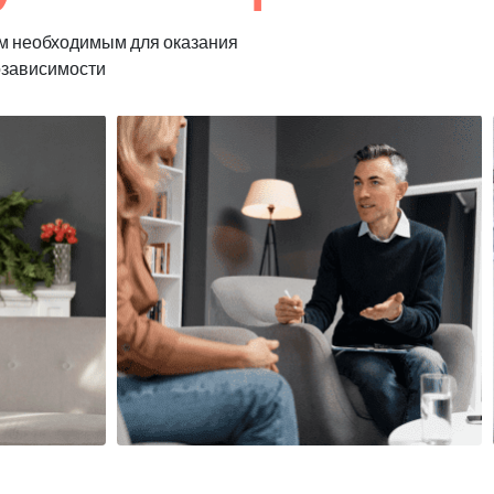
м необходимым для оказания
озависимости