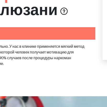
Елюзани
ьно. У нас в клинике применяется мягкий метод
 которой человек получает мотивацию для
 90% случаев после процедуры наркоман
ие.