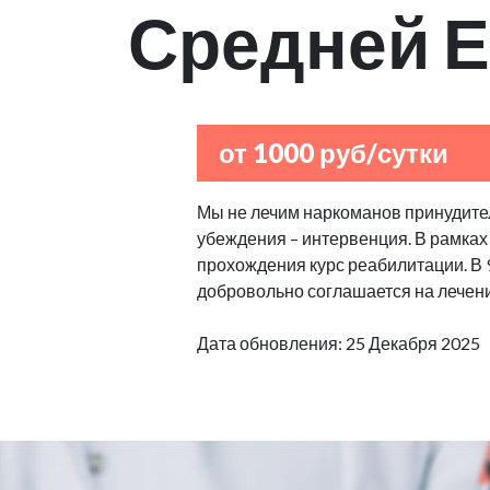
Средней 
от 1000 руб/сутки
Мы не лечим наркоманов принудител
убеждения – интервенция. В рамках
прохождения курс реабилитации. В
добровольно соглашается на лечен
Дата обновления: 25 Декабря 2025