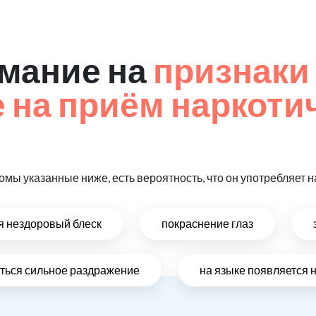
мание на
признаки
на приём наркоти
омы указанные ниже, есть вероятность, что он употребляет
ся нездоровый блеск
покраснение глаз
виться сильное раздражение
на языке появляется 