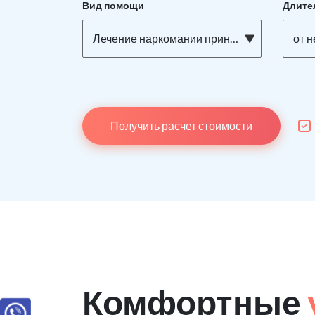
Вид помощи
Длите
Лечение наркомании принудительно
от 
Получить расчет стоимости
Комфортные