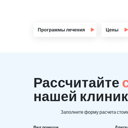
Программы лечения
Цены
Рассчитайте
нашей клиник
Заполните форму расчета стоим
Вид помощи
Длите