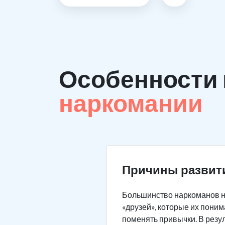
Особенности
наркомании
Причины развит
Большинство наркоманов не
«друзей», которые их пони
поменять привычки. В резу