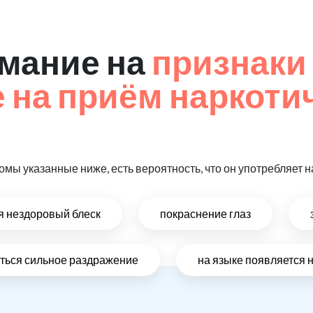
мание на
признаки
на приём наркоти
омы указанные ниже, есть вероятность, что он употребляет
ся нездоровый блеск
покраснение глаз
виться сильное раздражение
на языке появляется 