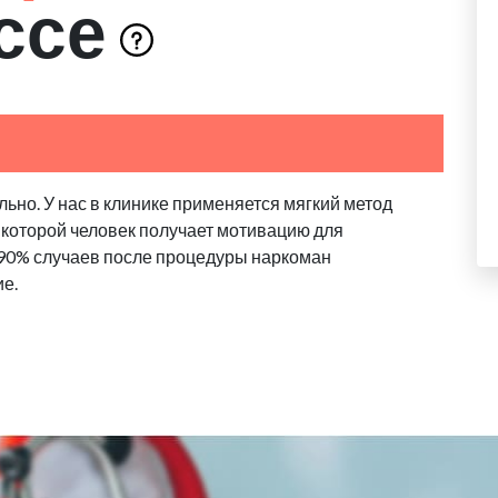
ссе
ьно. У нас в клинике применяется мягкий метод
 которой человек получает мотивацию для
 90% случаев после процедуры наркоман
ие.