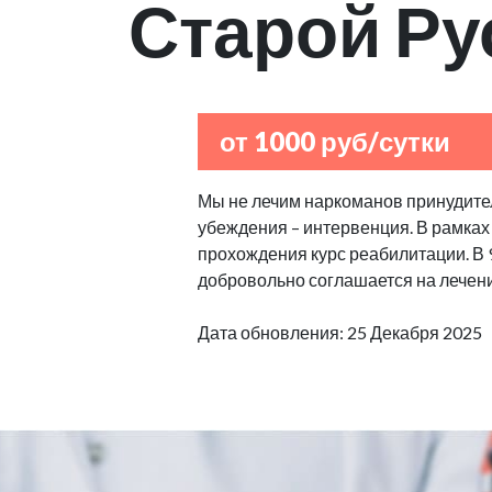
Старой Ру
от 1000 руб/сутки
Мы не лечим наркоманов принудител
убеждения – интервенция. В рамках
прохождения курс реабилитации. В
добровольно соглашается на лечен
Дата обновления: 25 Декабря 2025