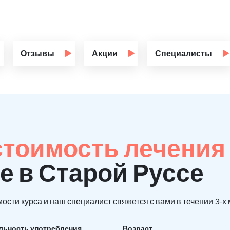
Отзывы
Акции
Специалисты
стоимость лечения
е в Старой Руссе
ости курса и наш специалист свяжется с вами в течении 3-х
льность употребления
Возраст