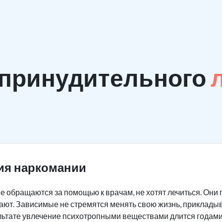
 принудительного
ия наркомании
 обращаются за помощью к врачам, не хотят лечиться. Они 
мают. Зависимые не стремятся менять свою жизнь, приклады
льтате увлечение психотропными веществами длится годами,