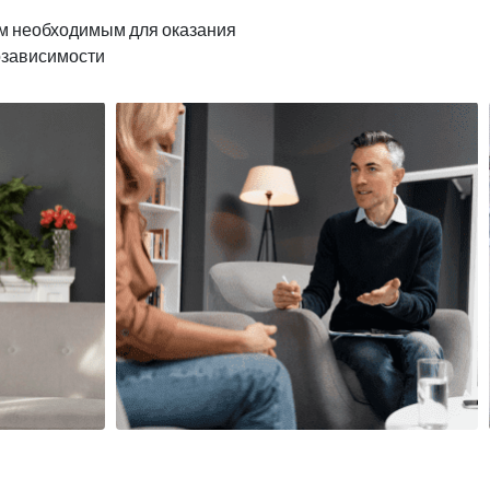
м необходимым для оказания
озависимости