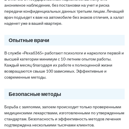
анонимное наблюдение, без постановки на учет и риска
передачи конфиденциальных данных третьим лицам. Лечащий
врач подъедет к вам на автомобиле без знаков отличия, а халат
наденет уже в вашей квартире.
Опытные врачи
В службе «Рехаб365» работают психологи и наркологи первой и
высшей категории минимум с 10-летним опытом работы.
Каждый месяц благодаря их работе к полноценной жизни
возвращаются свыше 100 зависимых. Эффективные и
современные методы.
Безопасные методы
Борьба с заяпоями, запоем происходит только проверенными
медицинскими лекарствами, изготовленными по утвержденным
стандартам. Безопасность и эффективность методов лечения
подтверждена несколькими тысячами клиентов.