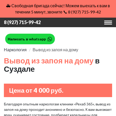
🚑 Свободная бригада сейчас! Можем выехать к вам в
течении 5 минут, звоните 📞 8 (927) 715-99-42
8 (927) 715-99-42
Написать в whatsapp
Наркология
Вывод из запоя на дому
Вывод из запоя на дому
в
Суздале
Цена от 4 000 руб.
Благодаря опытным наркологам клиники «Рехаб 365», вывод из
запоя на дому проходит анонимно и безопасно. К вам выезжает
врач, оценивает состояние, подбирает капельницы для