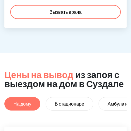
Вызвать врача
Цены на вывод
из запоя с
выездом на дом в Суздале
На дому
В стационаре
Амбулато