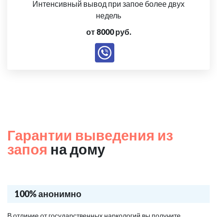
Интенсивный вывод при запое более двух
недель
от 8000 руб.
Гарантии выведения из
запоя
на дому
100% анонимно
В отличие от государственных наркологий вы получите