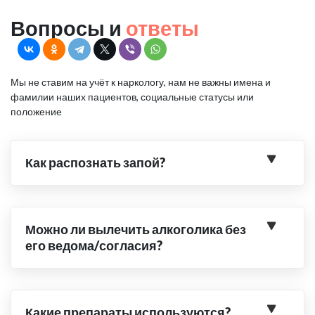
Вопросы и
ответы
Мы не ставим на учёт к наркологу, нам не важны имена и
фамилии наших пациентов, социальные статусы или
положение
Как распознать запой?
Можно ли вылечить алкоголика без
его ведома/согласия?
Какие препараты используются?