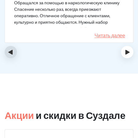
Обращался за помощью в наркологическую клинику
Спасение несколько раз, всегда приезжают
оперативно. Отличное обращение с клиентами,
культурно и приятно общаются. Нужный набор
медикаментов под каждый случай. Разное состояние,
разных подход. Ребята профи.
Читать далее
‹
›
Акции
и скидки в Суздале