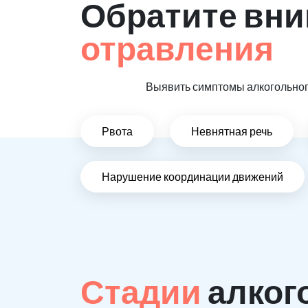
Обратите вни
отравления
Выявить симптомы алкогольного
Рвота
Невнятная речь
Нарушение координации движений
Стадии
алког