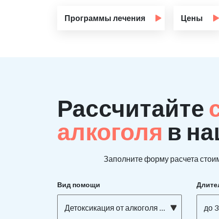
Программы лечения
Цены
Рассчитайте
алкоголя
в на
Заполните форму расчета стоим
Вид помощи
Длите
Детоксикация от алкоголя на дому
до 3