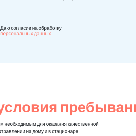
Даю согласие на обработку
персональных данных
условия пребыван
м необходимым для оказания качественной
отравлении на дому и в стационаре