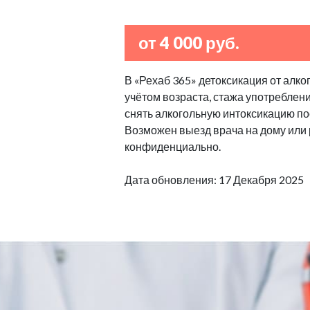
от 4 000 руб.
В «Рехаб 365» детоксикация от алко
учётом возраста, стажа употреблен
снять алкогольную интоксикацию по
Возможен выезд врача на дому или
конфиденциально.
Дата обновления: 17 Декабря 2025