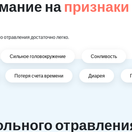
мание на
признаки
 отравления достаточно легко.
Сильное головокружение
Сонливость
Потеря счета времени
Диарея
ольного отравлени