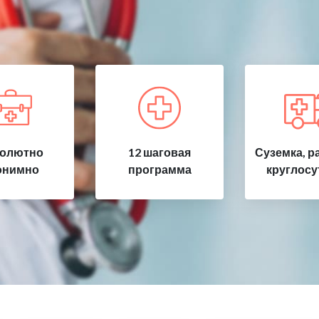
олютно
12 шаговая
Суземка, р
онимно
программа
круглосу