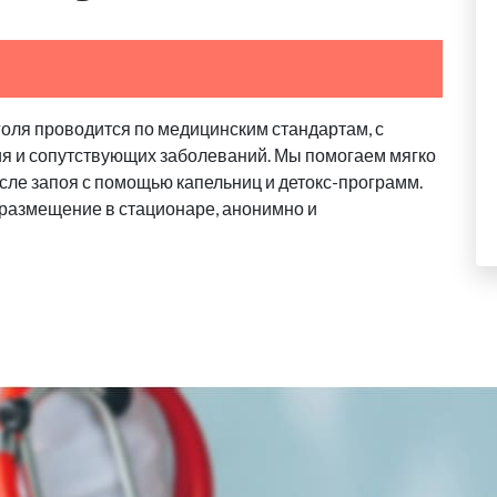
голя проводится по медицинским стандартам, с
ия и сопутствующих заболеваний. Мы помогаем мягко
сле запоя с помощью капельниц и детокс-программ.
 размещение в стационаре, анонимно и