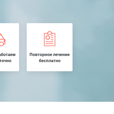
аботаем
Повторное лечение
точно
бесплатно