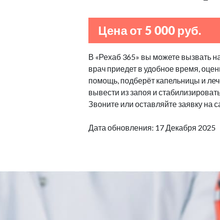
Цена от 5 000 руб.
В «Рехаб 365» вы можете вызвать н
врач приедет в удобное время, оцен
помощь, подберёт капельницы и леч
вывести из запоя и стабилизироват
Звоните или оставляйте заявку на с
Дата обновления: 17 Декабря 2025