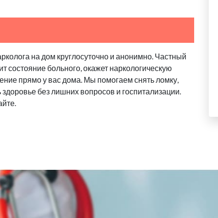
арколога на дом круглосуточно и анонимно. Частный
ит состояние больного, окажет наркологическую
ение прямо у вас дома. Мы помогаем снять ломку,
ь здоровье без лишних вопросов и госпитализации.
айте.