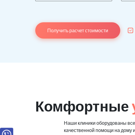
Получить расчет стоимости
Комфортные
Наши клиники оборудованы вс
качественной помощи на дому 