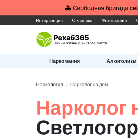
🚑 Свободная бригада сей
Интервенция
О клинике
Фотографии
Наркомания
Алкоголизм
Наркология
Нарколог на дом
Нарколог 
Светлогор