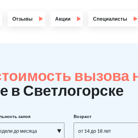
Отзывы
Акции
Специалисты
стоимость вызова 
е в Светлогорске
льность запоя
Возраст
недели до месяца
от 14 до 18 лет