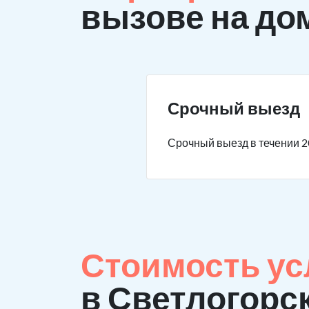
вызове на до
Срочный выезд
Срочный выезд в течении 2
Стоимость ус
в Светлогорс