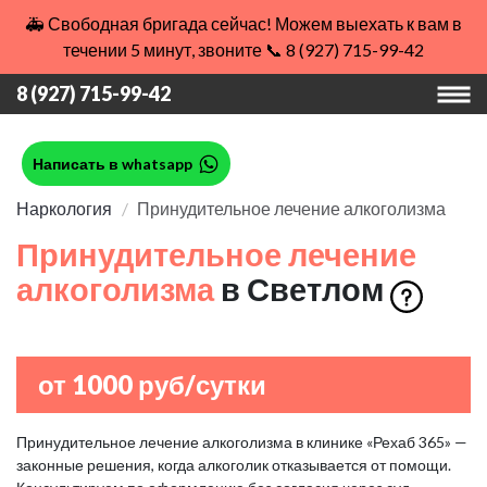
🚑 Свободная бригада сейчас! Можем выехать к вам в
течении 5 минут, звоните 📞 8 (927) 715-99-42
8 (927) 715-99-42
Написать в whatsapp
Наркология
Принудительное лечение алкоголизма
Принудительное лечение
алкоголизма
в Светлом
от 1000 руб/сутки
Принудительное лечение алкоголизма в клинике «Рехаб 365» —
законные решения, когда алкоголик отказывается от помощи.