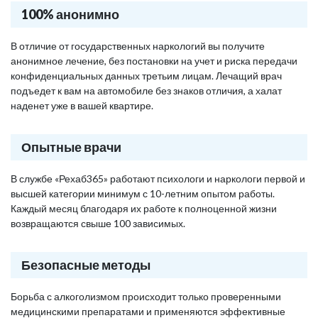
100% анонимно
В отличие от государственных наркологий вы получите
анонимное лечение, без постановки на учет и риска передачи
конфиденциальных данных третьим лицам. Лечащий врач
подъедет к вам на автомобиле без знаков отличия, а халат
наденет уже в вашей квартире.
Опытные врачи
В службе «Рехаб365» работают психологи и наркологи первой и
высшей категории минимум с 10-летним опытом работы.
Каждый месяц благодаря их работе к полноценной жизни
возвращаются свыше 100 зависимых.
Безопасные методы
Борьба с алкоголизмом происходит только проверенными
медицинскими препаратами и применяются эффективные