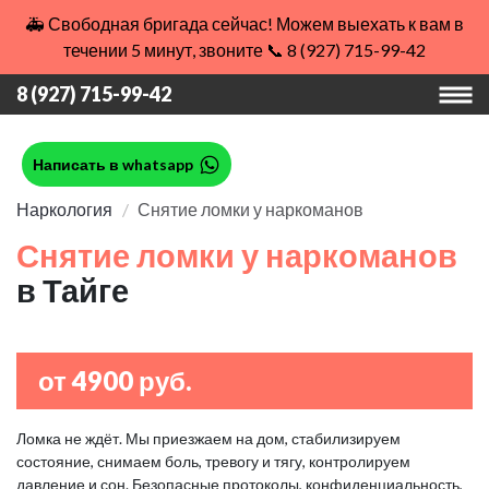
🚑 Свободная бригада сейчас! Можем выехать к вам в
течении 5 минут, звоните 📞 8 (927) 715-99-42
8 (927) 715-99-42
Написать в whatsapp
Наркология
Снятие ломки у наркоманов
Снятие ломки у наркоманов
в Тайге
от 4900 руб.
Ломка не ждёт. Мы приезжаем на дом, стабилизируем
состояние, снимаем боль, тревогу и тягу, контролируем
давление и сон. Безопасные протоколы, конфиденциальность,