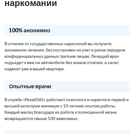
наркомании
100% анонимно
В отличие от государственных наркологий вы получите
анонимное лечение, без постановки на учет и риска передачи
конфиденциальных данных третьим лицам. Лечащий врач
подъедет к вам на автомобиле без знаков отличия, а халат
наденет уже в вашей квартире.
Опытные врачи
В службе «Рехаб365» работают психологи и наркологи первой и
высшей категории минимум с 10-летним опытом работы.
Каждый месяц благодаря их работе к полноценной жизни
возвращаются свыше 100 зависимых.