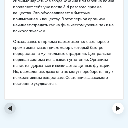
сильных наркотиков вроде кокаина или героина ломка
проявляет себя уже после 3-4 разового приема
вещества. Это обуславливается быстрым
привыканием к веществу. В этот период организм
начинает страдать как на физическом уровне, так и на
психологическом.
Отказываясь от приема наркотиков человек первое
время испытывает дискомфорт, который быстро
перерастает в мучительные страдания. Центральная
нервная система испытывает угнетение. Организм
пытается держаться и включает защитные функции.
Но, к сожалению, даже они не могут перебороть тягу к
психоактивным веществам. Состояние зависимого
постоянно ухудшается.
‹
›