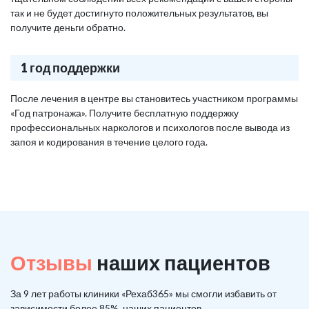
так и не будет достигнуто положительных результатов, вы
получите деньги обратно.
1 год поддержки
После лечения в центре вы становитесь участником программы
«Год патронажа». Получите бесплатную поддержку
профессиональных наркологов и психологов после вывода из
запоя и кодирования в течение целого года.
Отзывы
наших пациентов
За 9 лет работы клиники «Рехаб365» мы смогли избавить от
зависимости более 85%, наших пациентов