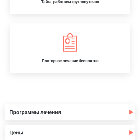
Тайга, работаем круглосуточно
Повторное лечение бесплатно
Программы лечения
Цены