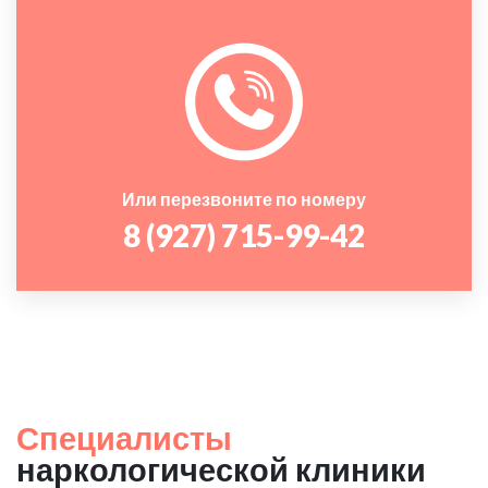
Или перезвоните по номеру
8 (927) 715-99-42
Специалисты
наркологической клиники