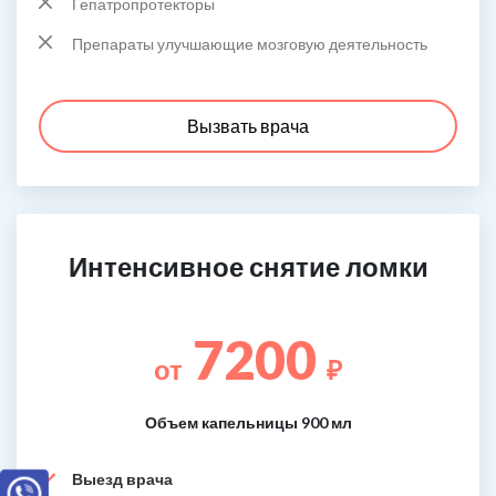
Гепатропротекторы
Препараты улучшающие мозговую деятельность
Вызвать врача
Интенсивное снятие ломки
7200
от
₽
Объем капельницы 900 мл
Выезд врача