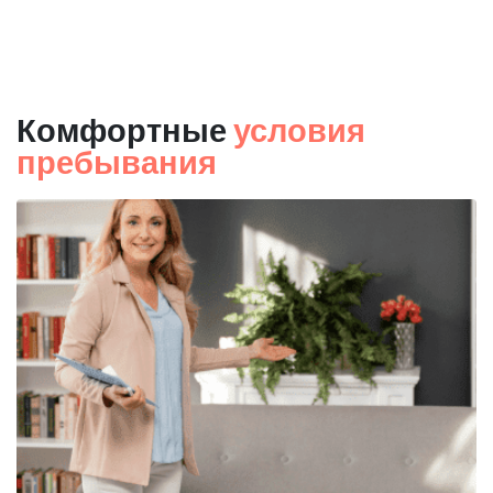
Комфортные
условия
пребывания