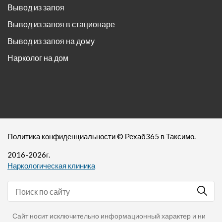
Вывод из запоя
Вывод из запоя в стационаре
Вывод из запоя на дому
Нарколог на дом
Политика конфиденциальности
©
Рехаб365
в Таксимо.
2016-
2026
г.
Наркологическая клиника
Сайт носит исключительно информационный характер и ни