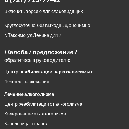
Включить версию для слабовидящих
Круглосуточно, без выходных, анонимно
г. Таксимо
,
ул.Ленина д.117
Жалоба / предложение ?
обратитесь в руководителю
Центр реабилитации наркозависимых
Лечение наркомании
Лечение алкоголизма
Центр реабилитации от алкоголизма
Кодирование от алкоголизма
Капельница от запоя