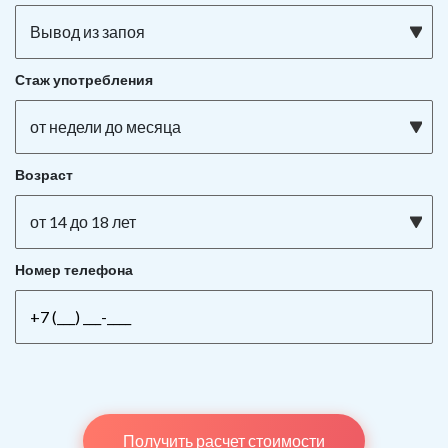
Вывод из запоя
Стаж употребления
от недели до месяца
Возраст
от 14 до 18 лет
Номер телефона
Получить расчет стоимости