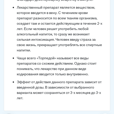
Лекарственный препарат является веществом,
которое вводится в вену. С течением крови
препарат разносится по всем тканям организма,
оседает там и остается действующим в течение 2-х
лет. Если человек решит употребить любой
алкогольный напиток, то сразу же возникает
сильная интоксикация. Человек ввиду страха за
свою жизнь, прекращает употреблять все спиртные
напитки.
Чаще всего «Торпедой» называют все виды
препаратов со схожим действием. Однако стоит
понимать, что лекарство при данном виде
кодирования вводится только внутривенно.
Эффект от действия данного препарата зависит от
введенной дозы. В зависимости от выбранного
варианта может сохраняться от 3-х месяцев до 3-х
лет.