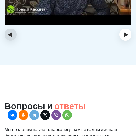
‹
›
Вопросы и
ответы
Мы не ставим на учёт к наркологу, нам не важны имена и
фамилии наших пациентов, социальные статусы или