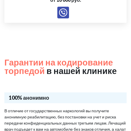
Гарантии на кодирование
торпедой
в нашей клинике
100% анонимно
В отличие от государственных наркологий вы получите
анонимную реабилитацию, без постановки на учет и риска
передачи конфиденциальных данных третьим лицам. Лечащий
врач подъедет к вам на автомобиле без знаков отличия, а халат