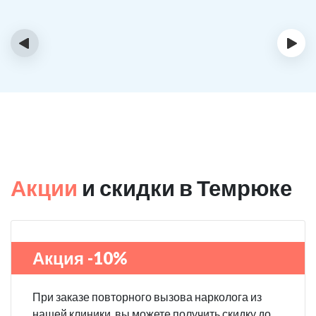
‹
›
Акции
и скидки в Темрюке
Акция -10%
При заказе повторного вызова нарколога из
нашей клиники, вы можете получить скидку до