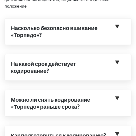
положение
Насколько безопасно вшивание
«Торпедо»?
На какой срок действует
кодирование?
Можно ли снять кодирование
«Торпедо» раньше срока?
Как подготовиться к кодированию?