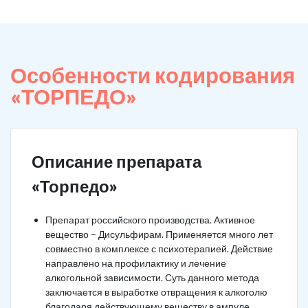
Особенности кодирования
«ТОРПЕДО»
Описание препарата
«Торпедо»
Препарат российского производства. Активное
вещество – Дисульфирам. Применяется много лет
совместно в комплексе с психотерапией. Действие
направлено на профилактику и лечение
алкогольной зависимости. Суть данного метода
заключается в выработке отвращения к алкоголю
благодаря действующему веществу в ампуле.