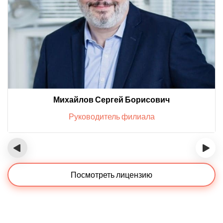
Михайлов Сергей Борисович
Руководитель филиала
‹
›
Посмотреть лицензию