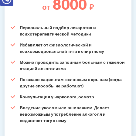
8000
от
₽
Персональный подбор лекарства и
психотерапевтической методики
Избавляет от физиологической и
психоэмоциональной тяги к спиртному
Можно проводить запойным больным с тяжёлой
стадией алкоголизма
Показано пациентам, склонным к срывам (когда
другие способы не работают)
Консультация у нарколога, осмотр
Введение уколом или вшиванием. Делает
невозможным употребление алкоголя и
подавляет тягу к нему