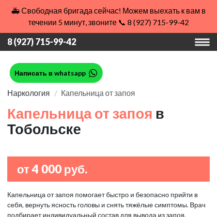
🚑 Свободная бригада сейчас! Можем выехать к вам в
течении 5 минут, звоните 📞 8 (927) 715-99-42
8 (927) 715-99-42
Написать в whatsapp
Наркология
Капельница от запоя
Капельница от запоя
в
Тобольске
от 4 000 руб.
Капельница от запоя помогает быстро и безопасно прийти в
себя, вернуть ясность головы и снять тяжёлые симптомы. Врач
подбирает индивидуальный состав для вывода из запоя,