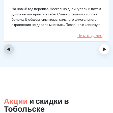
На новый год перепил. Несколько дней гуляли и потом
долго не мог прийти в себя. Сильно тошнило, голова
болела. В общем, симптомы сильного алкогольного
отравления не давали мне жить. Позвонил в клинику и
вызвал врача на дом. Через 20 минут приехал
нарколог, поставил мне усиленную капельницу. Сразу
Читать далее
стало легче.
‹
›
Акции
и скидки в
Тобольске