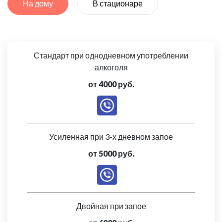
На дому
В стационаре
Стандарт при однодневном употреблении
алкоголя
от 4000 руб.
Усиленная при 3-х дневном запое
от 5000 руб.
Двойная при запое