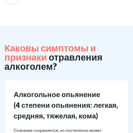
Каковы симптомы и
признаки
отравления
алкоголем?
Алкогольное опьянение
(4 степени опьянения: легкая,
средняя, тяжелая, кома)
Сознание сохраняется, но постепенно может