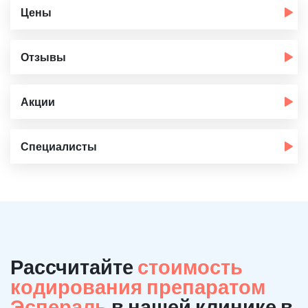
Цены
Отзывы
Акции
Специалисты
Рассчитайте
стоимость
кодирования препаратом
Эспераль
в нашей клинике в