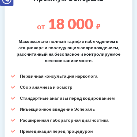
18 000
от
₽
Максимально полный тариф с наблюдением в
стационаре и последующим сопровождением,
рассчитанный на безопасное и контролируемое
лечение зависимости.
Первичная консультация нарколога
Сбор анамнеза и осмотр
Стандартные анализы перед кодированием
Инъекционное введение Эспераль
Расширенная лабораторная диагностика
Премедикация перед процедурой