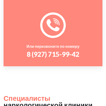
Или перезвоните по номеру
8 (927) 715-99-42
Специалисты
наркологической клиники