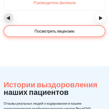
Руководитель филиала
‹
›
Посмотреть лицензию
Истории выздоровления
наших пациентов
Отзывы реальных людей о кодировании в нашем
наркологическом реабилитационном центре Рехаб365