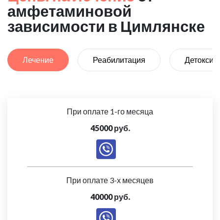
амфетаминовой
зависимости в Цимлянске
Лечение
Реабилитация
Детоксик
При оплате 1-го месяца
45000 руб.
При оплате 3-х месяцев
40000 руб.