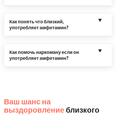
Как понять что близкий,
употребляет амфетамин?
Как помочь наркоману если он
употребляет амфетамин?
Ваш шанс на
выздоровление
близкого