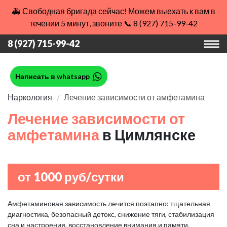
🚑 Свободная бригада сейчас! Можем выехать к вам в
течении 5 минут, звоните 📞 8 (927) 715-99-42
8 (927) 715-99-42
Написать в whatsapp
Наркология
Лечение зависимости от амфетамина
Лечение зависимости от
амфетамина
в Цимлянске
от 1000 руб/сутки
Амфетаминовая зависимость лечится поэтапно: тщательная
диагностика, безопасный детокс, снижение тяги, стабилизация
сна и настроения, восстановление внимания и памяти.