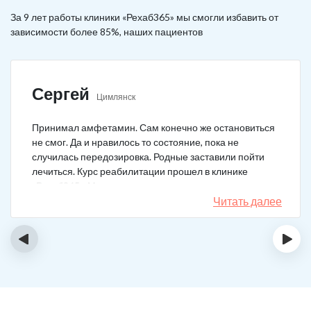
За 9 лет работы клиники «Рехаб365» мы смогли избавить от
зависимости более 85%, наших пациентов
Сергей
Цимлянск
Принимал амфетамин. Сам конечно же остановиться
не смог. Да и нравилось то состояние, пока не
случилась передозировка. Родные заставили пойти
лечиться. Курс реабилитации прошел в клинике
«Рехаб365». Много месяцев уже не принимаю.
Счастлив, что освободился.
Читать далее
‹
›