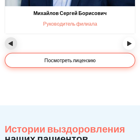
Михайлов Сергей Борисович
Руководитель филиала
‹
›
Посмотреть лицензию
Истории выздоровления
наших пациентов