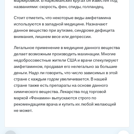
маркировкой. В наркоманских кругах он известен под
названиями: скорость, фен, спиды, голландец.
Стоит отметить, что некоторые виды амфетамина
используются в западной медицине. Назначают
данное вещество при аутизме, синдроме дефицита
внимания, лишнем весе или депрессии.
Легальное применение в медицине данного вещества
делает возможным производить махинации. Многие
недобросовестные жители США и врачи спекулируют
амфетамином, продавая его нелегально за большие
деньги. Надо ли говорить, что число зависимых в этой
стране с каждым годом увеличивается. В нашей
стране также есть препараты на основе данного
химического вещества. Лекарства под торговой
маркой «Фенамин» выпускаются строго по
рекомендациям врача и купить их любой желающий
не может.