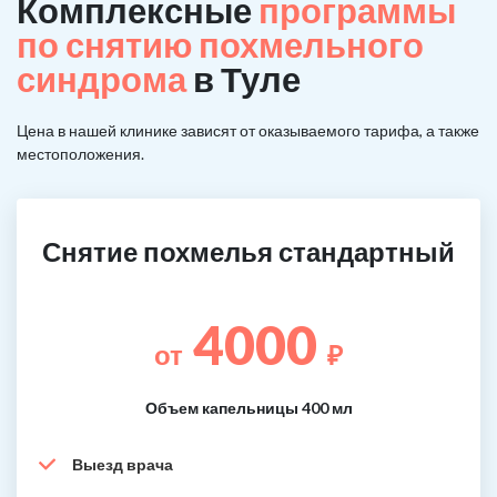
Комплексные
программы
по снятию похмельного
синдрома
в Туле
Цена в нашей клинике зависят от оказываемого тарифа, а также
местоположения.
Снятие похмелья стандартный
4000
от
₽
Объем капельницы 400 мл
Выезд врача