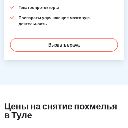
Гепатропротекторы
Препараты улучшающие мозговую
деятельность
Вызвать врача
Цены на снятие похмелья
в Туле