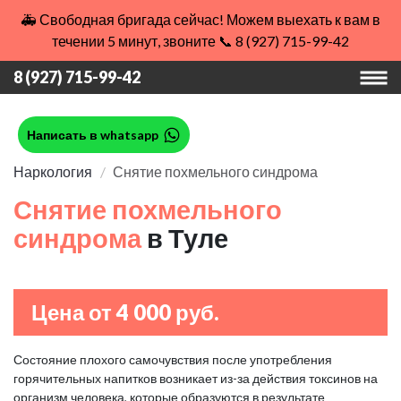
🚑 Свободная бригада сейчас! Можем выехать к вам в
течении 5 минут, звоните 📞 8 (927) 715-99-42
8 (927) 715-99-42
Написать в whatsapp
Наркология
Снятие похмельного синдрома
Снятие похмельного
синдрома
в Туле
Цена от 4 000 руб.
Состояние плохого самочувствия после употребления
горячительных напитков возникает из-за действия токсинов на
организм человека, которые образуются в результате