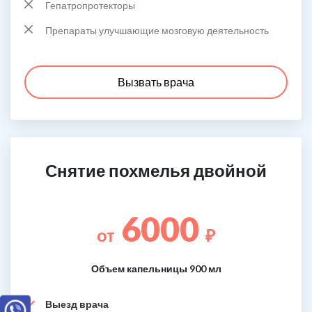
Гепатропротекторы
Препараты улучшающие мозговую деятельность
Вызвать врача
Снятие похмелья двойной
6000
от
₽
Объем капельницы 900 мл
Выезд врача