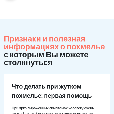
Признаки и полезная
информациях о похмелье
с которым Вы можете
столкнуться
Что делать при жутком
похмелье: первая помощь
При ярко выраженных симптомах человеку очень
плохо. Впервой помощью при сильном похмелье