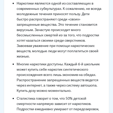
Наркотики являются одной из составляющих в
современных субкультурах. К сожалению, не всегда
молодежные течения приносят пользу. Дети
быстро распространяют среди «своих»
запрещенные вещества. Это течение становится
вирусным. Зачастую происходит много
бессмысленных смертей из-за того, что подростки
хотят казаться своими среди сверстников.
Завоевав уважение при помощи наркотических
веществ, молодые люди могут поплатиться своей
жизнью.
Многие наркотики доступны. Каждый 6-й школьник
может купить себе наркотик синтетического
происхождения всего лишь экономив на обедах.
Распространение запрещенных веществ ведется
через интернет, а также через систему автошопа.
Купить дозу можно моментально.
Статистика говорит о том, что 50% детской
смертности напрямую зависит от наркотиков.
Подростки ежедневно умирают от передозировок,