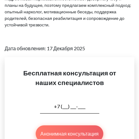
планы на будущее, поэтому предлагаем комплексный подход:
опытный нарколог, мотивационные беседы, поддержка
родителей, безопасная реабилитация и сопровождение до
устойчивой трезвости.
Дата обновления: 17 Декабря 2025
Бесплатная консультация от
наших специалистов
Анонимная консультация