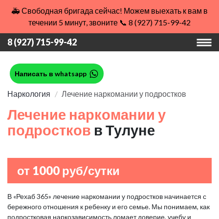
🚑 Свободная бригада сейчас! Можем выехать к вам в
течении 5 минут, звоните 📞 8 (927) 715-99-42
8 (927) 715-99-42
Написать в whatsapp
Наркология
Лечение наркомании у подростков
Лечение наркомании у
подростков
в Тулуне
от 1000 руб/сутки
В «Рехаб 365» лечение наркомании у подростков начинается с
бережного отношения к ребенку и его семье. Мы понимаем, как
подростковая наркозависимость ломает доверие, учебу и