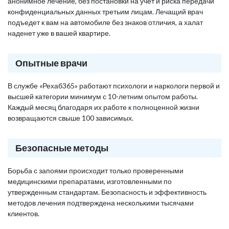
анонимное лечение, без постановки на учет и риска передачи
конфиденциальных данных третьим лицам. Лечащий врач
подъедет к вам на автомобиле без знаков отличия, а халат
наденет уже в вашей квартире.
Опытные врачи
В службе «Рехаб365» работают психологи и наркологи первой и
высшей категории минимум с 10-летним опытом работы.
Каждый месяц благодаря их работе к полноценной жизни
возвращаются свыше 100 зависимых.
Безопасные методы
Борьба с запоями происходит только проверенными
медицинскими препаратами, изготовленными по
утвержденным стандартам. Безопасность и эффективность
методов лечения подтверждена несколькими тысячами
клиентов.