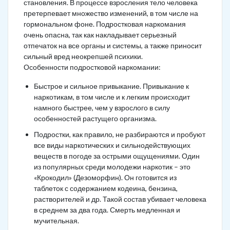
становления. В процессе взросления тело человека
претерпевает множество изменений, в том числе на
гормональном фоне. Подростковая наркомания
очень опасна, так как накладывает серьезный
отпечаток на все органы и системы, а также приносит
сильный вред неокрепшей психики.
Особенности подростковой наркомании:
Быстрое и сильное привыкание. Привыкание к
наркотикам, в том числе и к легким происходит
намного быстрее, чем у взрослого в силу
особенностей растущего организма.
Подростки, как правило, не разбираются и пробуют
все виды наркотических и сильнодействующих
веществ в погоде за острыми ощущениями. Один
из популярных среди молодежи наркотик – это
«Крокодил» (Дезоморфин). Он готовится из
таблеток с содержанием кодеина, бензина,
растворителей и др. Такой состав убивает человека
в среднем за два года. Смерть медленная и
мучительная.