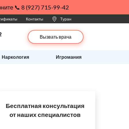
ните 📞 8 (927) 715-99-42
ртификаты
Контакты
Туран
2
Вызвать врача
Наркология
Игромания
Бесплатная консультация
от наших специалистов