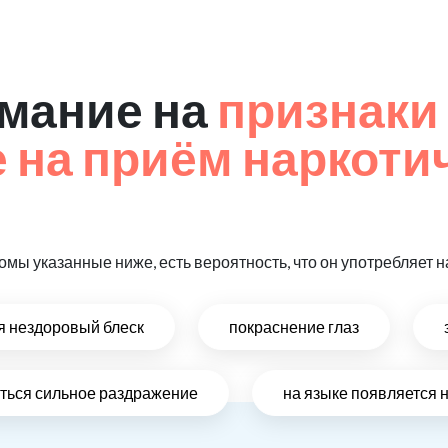
мание на
признаки
на приём наркоти
омы указанные ниже, есть вероятность, что он употребляет
ся нездоровый блеск
покраснение глаз
виться сильное раздражение
на языке появляется 