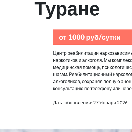
Туране
от 1000 руб/сутки
Центр реабилитации наркозависимы
наркотиков и алкоголя. Мы комплек
медицинская помощь, психологическ
шагам. Реабилитационный нарколог
алкоголиков, сохраняя полную анон
консультацию по телефону или через
Дата обновления: 27 Января 2026