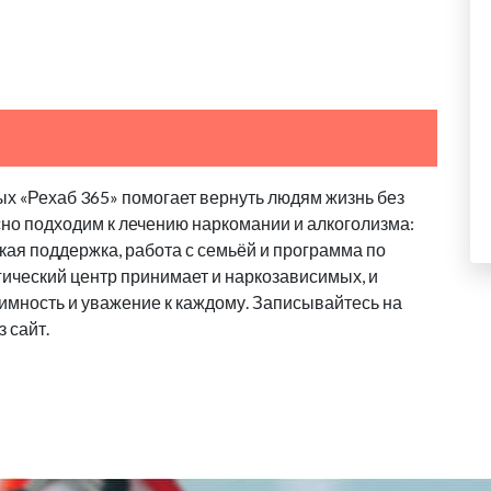
х «Рехаб 365» помогает вернуть людям жизнь без
сно подходим к лечению наркомании и алкоголизма:
ая поддержка, работа с семьёй и программа по
ический центр принимает и наркозависимых, и
имность и уважение к каждому. Записывайтесь на
 сайт.