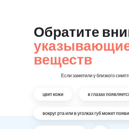
Обратите вни
указывающие 
веществ
Если заметили у близкого симпт
цвет кожи
в глазах появляет
вокруг рта или в уголках губ может поя