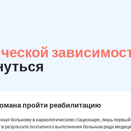
ческой зависимос
нуться
комана пройти реабилитацию
ная больному в наркологическом стационаре, лишь первый 
 в результате поэтапного выполнения больным ряда медици