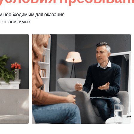
м необходимым для оказания
аркозависимых