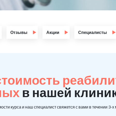
Отзывы
Акции
Специалисты
стоимость реабил
мых
в нашей клиник
ости курса и наш специалист свяжется с вами в течении 3-х