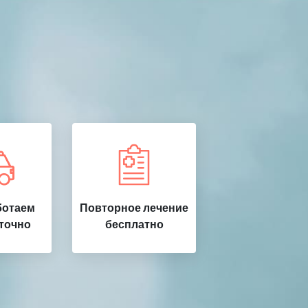
ботаем
Повторное лечение
точно
бесплатно