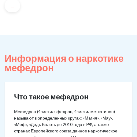
...
Информация о наркотике
мефедрон
Что такое мефедрон
Мефедрон (4-метилэфедрон, 4-метилметкатинон)
называют в определенных кругах: «Магия», «Мяу»,
«Меф», «Дед». Вплоть до 2010 года в РФ, а также
странах Европейского союза данное наркотическое