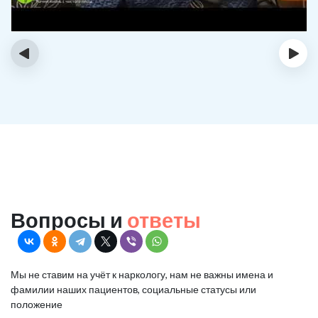
‹
›
Вопросы и
ответы
Мы не ставим на учёт к наркологу, нам не важны имена и
фамилии наших пациентов, социальные статусы или
положение