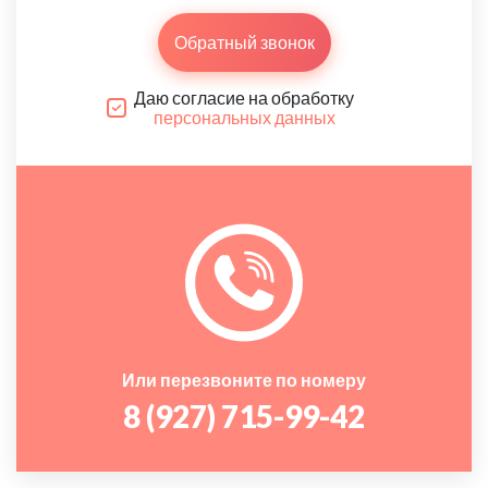
Обратный звонок
Даю согласие на обработку
персональных данных
Или перезвоните по номеру
8 (927) 715-99-42