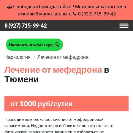
🚑 Свободная бригада сейчас! Можем выехать к вам в
течении 5 минут, звоните 📞 8 (927) 715-99-42
8 (927) 715-99-42
Написать в whatsapp
Наркология
Лечение от мефедрона
Лечение от мефедрона
в
Тюмени
от 1000 руб/сутки
Проводим комплексное лечение от мефедроновой
зависимости. Недостаточно избавить человека только от
физической зависимости, важно еще избавиться от