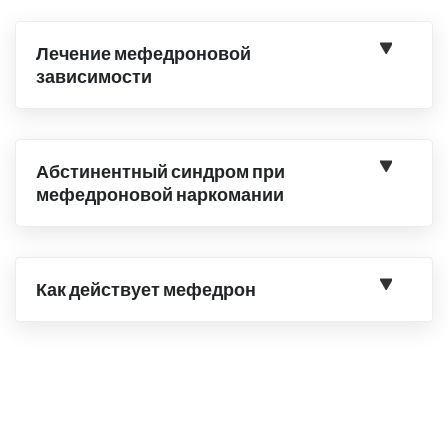
Лечение мефедроновой
зависимости
Абстинентный синдром при
мефедроновой наркомании
Как действует мефедрон