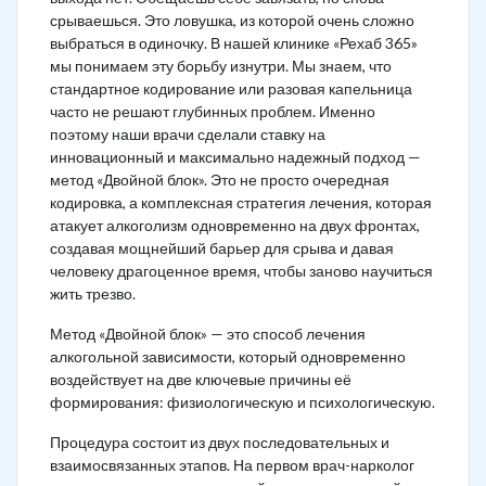
срываешься. Это ловушка, из которой очень сложно
выбраться в одиночку. В нашей клинике «Рехаб 365»
мы понимаем эту борьбу изнутри. Мы знаем, что
стандартное кодирование или разовая капельница
часто не решают глубинных проблем. Именно
поэтому наши врачи сделали ставку на
инновационный и максимально надежный подход —
метод «Двойной блок». Это не просто очередная
кодировка, а комплексная стратегия лечения, которая
атакует алкоголизм одновременно на двух фронтах,
создавая мощнейший барьер для срыва и давая
человеку драгоценное время, чтобы заново научиться
жить трезво.
Метод «Двойной блок» — это способ лечения
алкогольной зависимости, который одновременно
воздействует на две ключевые причины её
формирования: физиологическую и психологическую.
Процедура состоит из двух последовательных и
взаимосвязанных этапов. На первом врач-нарколог