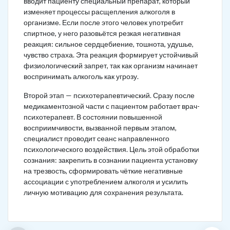
вводит пациенту специальный препарат, который
изменяет процессы расщепления алкоголя в
организме. Если после этого человек употребит
спиртное, у него разовьётся резкая негативная
реакция: сильное сердцебиение, тошнота, удушье,
чувство страха. Эта реакция формирует устойчивый
физиологический запрет, так как организм начинает
воспринимать алкоголь как угрозу.
Второй этап — психотерапевтический. Сразу после
медикаментозной части с пациентом работает врач-
психотерапевт. В состоянии повышенной
восприимчивости, вызванной первым этапом,
специалист проводит сеанс направленного
психологического воздействия. Цель этой обработки
сознания: закрепить в сознании пациента установку
на трезвость, сформировать чёткие негативные
ассоциации с употреблением алкоголя и усилить
личную мотивацию для сохранения результата.