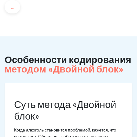
...
Особенности кодирования
методом «Двойной блок»
Суть метода «Двойной
блок»
Когда алкоголь становится проблемой, кажется, что
выхода нет. Обещаешь себе завязать, но снова