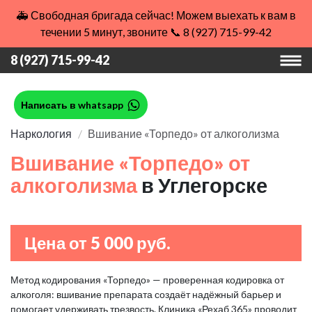
🚑 Свободная бригада сейчас! Можем выехать к вам в
течении 5 минут, звоните 📞 8 (927) 715-99-42
8 (927) 715-99-42
Написать в whatsapp
Наркология
Вшивание «Торпедо» от алкоголизма
Вшивание «Торпедо» от
алкоголизма
в Углегорске
Цена от 5 000 руб.
Метод кодирования «Торпедо» — проверенная кодировка от
алкоголя: вшивание препарата создаёт надёжный барьер и
помогает удерживать трезвость. Клиника «Рехаб 365» проводит