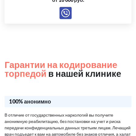
Гарантии на кодирование
торпедой
в нашей клинике
100% анонимно
В отличие от государственных наркологий вы получите
анонимную реабилитацию, без постановки на учет и риска
передачи конфиденциальных данных третьим лицам. Лечащий
врач подъедет к вам на автомобиле без знаков отличия, а халат