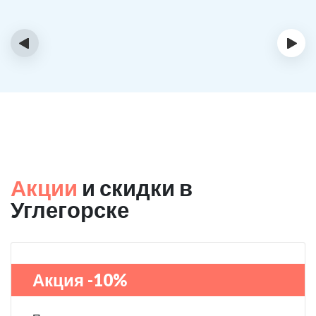
‹
›
Акции
и скидки в
Углегорске
Акция -10%