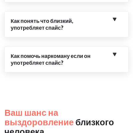
Как понять что близкий,
употребляет спайс?
Как помочь наркоману если он
употребляет спайс?
Ваш шанс на
выздоровление
близкого
человека