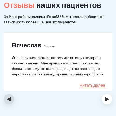
Отзывы
наших пациентов
За 9 лет работы клиники «Рехаб365» мы смогли избавить от
зависимости более 85%, наших пациентов
Вячеслав
Усмань
Долго принимал спайс потому что он стоит недорог и
хватает надолго. Мне нравился эффект. Как захотел
бросить, потому что стал превращаться настоящего
наркомана. Лег в клинику, прошел полный курс. Стало
легче. Перестало тянуть на спайс. Начал жить заново.
Читать далее
‹
›