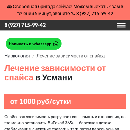
🚑 Свободная бригада сейчас! Можем выехать к вам в
течении 5 минут, звоните 📞 8 (927) 715-99-42
8 (927) 715-99-42
Написать в whatsapp
Наркология
Лечение зависимости от спайса
Лечение зависимости от
спайса
в Усмани
от 1000 руб/сутки
Спайсовая зависимость разрушает сон, память и отношения, но
это можно остановить. В «Рехаб 365» — бережная детокс
стабилизация, снижение тревоги и тяги, затем персональная