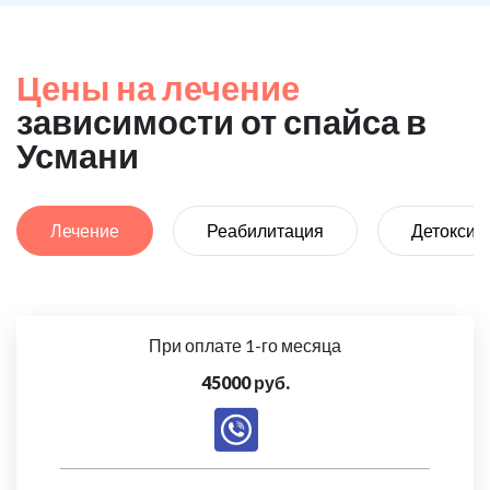
Цены на лечение
зависимости от спайса в
Усмани
Лечение
Реабилитация
Детоксик
При оплате 1-го месяца
45000 руб.