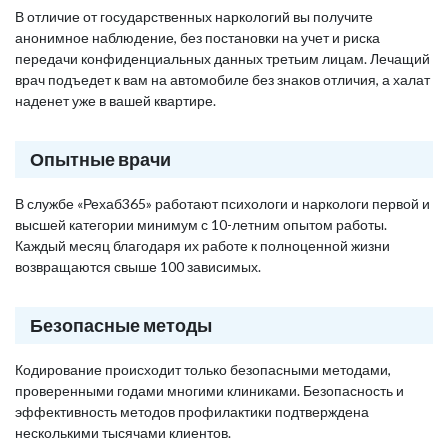
В отличие от государственных наркологий вы получите
анонимное наблюдение, без постановки на учет и риска
передачи конфиденциальных данных третьим лицам. Лечащий
врач подъедет к вам на автомобиле без знаков отличия, а халат
наденет уже в вашей квартире.
Опытные врачи
В службе «Рехаб365» работают психологи и наркологи первой и
высшей категории минимум с 10-летним опытом работы.
Каждый месяц благодаря их работе к полноценной жизни
возвращаются свыше 100 зависимых.
Безопасные методы
Кодирование происходит только безопасными методами,
проверенными годами многими клиниками. Безопасность и
эффективность методов профилактики подтверждена
несколькими тысячами клиентов.