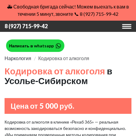
🚑 Свободная бригада сейчас! Можем выехать к вам в
течении 5 минут, звоните 📞 8 (927) 715-99-42
8 (927) 715-99-42
Написать в whatsapp
Наркология
Кодировка от алкоголя
Кодировка от алкоголя
в
Усолье-Сибирском
Цена от 5 000 руб.
Кодировка от алкоголя в клинике «Рехаб 365» — реальная
возможность закодироваться безопасно и конфиденциально.
«Мы применяем проверенные методы кодирования при