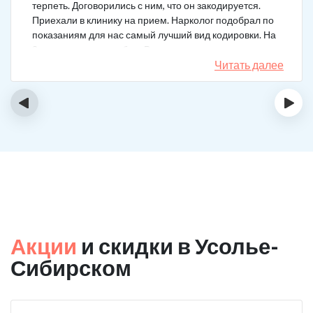
терпеть. Договорились с ним, что он закодируется.
Приехали в клинику на прием. Нарколог подобрал по
показаниям для нас самый лучший вид кодировки. На
3 года поставили рубеж. Вот уже как два года мужа к
спиртному вообще не тянет.
Читать далее
‹
›
Акции
и скидки в Усолье-
Сибирском