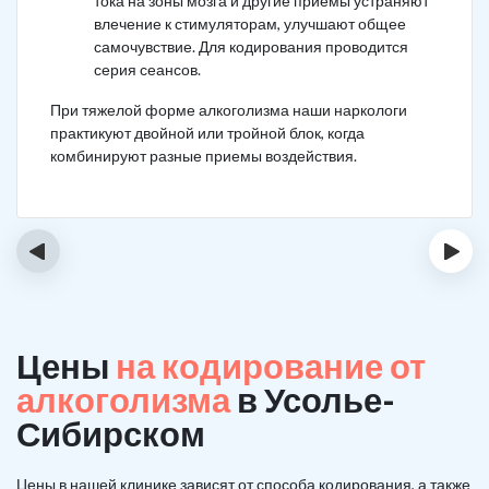
тока на зоны мозга и другие приемы устраняют
влечение к стимуляторам, улучшают общее
самочувствие. Для кодирования проводится
серия сеансов.
При тяжелой форме алкоголизма наши наркологи
практикуют двойной или тройной блок, когда
комбинируют разные приемы воздействия.
‹
›
Цены
на кодирование от
алкоголизма
в Усолье-
Сибирском
Цены в нашей клинике зависят от способа кодирования, а также