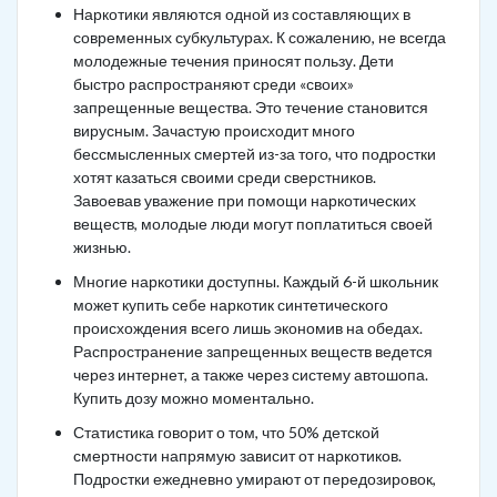
Наркотики являются одной из составляющих в
современных субкультурах. К сожалению, не всегда
молодежные течения приносят пользу. Дети
быстро распространяют среди «своих»
запрещенные вещества. Это течение становится
вирусным. Зачастую происходит много
бессмысленных смертей из-за того, что подростки
хотят казаться своими среди сверстников.
Завоевав уважение при помощи наркотических
веществ, молодые люди могут поплатиться своей
жизнью.
Многие наркотики доступны. Каждый 6-й школьник
может купить себе наркотик синтетического
происхождения всего лишь экономив на обедах.
Распространение запрещенных веществ ведется
через интернет, а также через систему автошопа.
Купить дозу можно моментально.
Статистика говорит о том, что 50% детской
смертности напрямую зависит от наркотиков.
Подростки ежедневно умирают от передозировок,