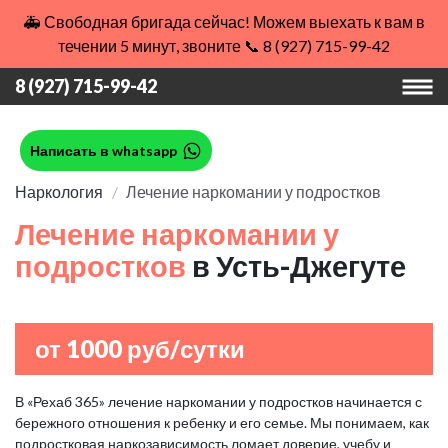
🚑 Свободная бригада сейчас! Можем выехать к вам в
течении 5 минут, звоните 📞 8 (927) 715-99-42
8 (927) 715-99-42
Написать в whatsapp
Наркология
Лечение наркомании у подростков
Лечение наркомании у
подростков
в Усть-Джегуте
от 1000 руб/сутки
В «Рехаб 365» лечение наркомании у подростков начинается с
бережного отношения к ребенку и его семье. Мы понимаем, как
подростковая наркозависимость ломает доверие, учебу и