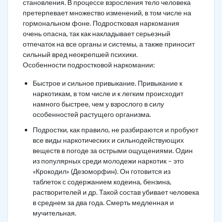
становления. В процессе взросления тело человека
претерпевает множество изменений, в том числе на
гормональном фоне. Подростковая наркомания
очень опасна, так как накладывает серьезный
отпечаток на все органы и системы, а также приносит
сильный вред неокрепшей психики.
Особенности подростковой наркомании:
Быстрое и сильное привыкание. Привыкание к
наркотикам, в том числе и к легким происходит
намного быстрее, чем у взрослого в силу
особенностей растущего организма.
Подростки, как правило, не разбираются и пробуют
все виды наркотических и сильнодействующих
веществ в погоде за острыми ощущениями. Один
из популярных среди молодежи наркотик – это
«Крокодил» (Дезоморфин). Он готовится из
таблеток с содержанием кодеина, бензина,
растворителей и др. Такой состав убивает человека
в среднем за два года. Смерть медленная и
мучительная.