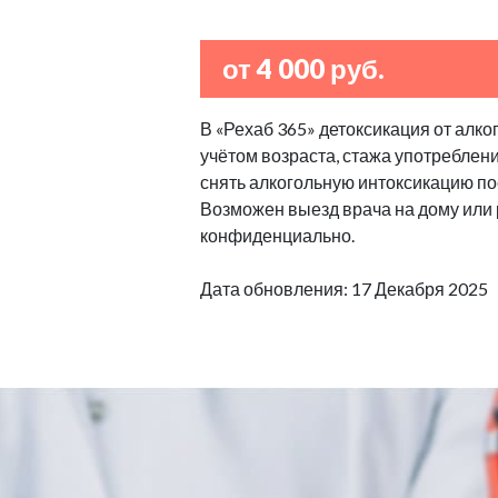
от 4 000 руб.
В «Рехаб 365» детоксикация от алко
учётом возраста, стажа употреблен
снять алкогольную интоксикацию по
Возможен выезд врача на дому или
конфиденциально.
Дата обновления: 17 Декабря 2025