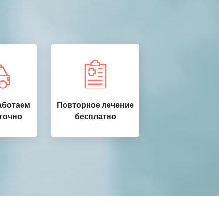
аботаем
Повторное лечение
точно
бесплатно