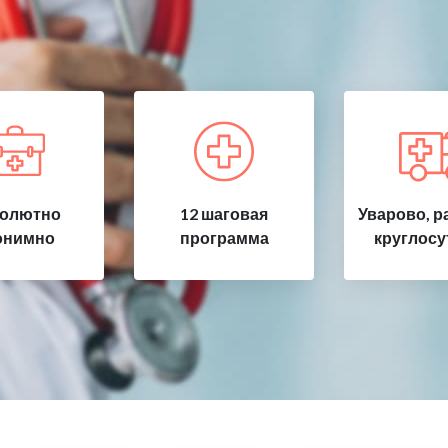
олютно
12 шаговая
Уварово, р
онимно
программа
круглосу