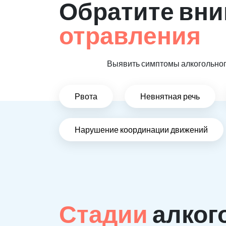
Обратите вни
отравления
Выявить симптомы алкогольного
Рвота
Невнятная речь
Нарушение координации движений
Стадии
алког