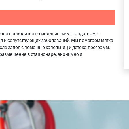
голя проводится по медицинским стандартам, с
ия и сопутствующих заболеваний. Мы помогаем мягко
сле запоя с помощью капельниц и детокс-программ.
 размещение в стационаре, анонимно и