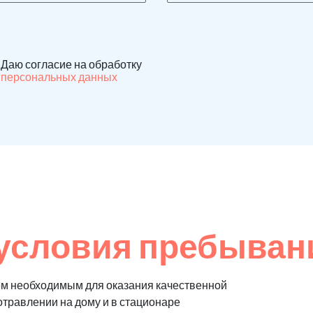
Даю согласие на обработку
персональных данных
условия пребыван
м необходимым для оказания качественной
отравлении на дому и в стационаре