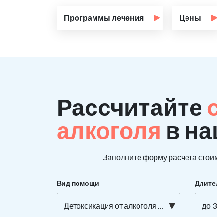
Программы лечения
Цены
Рассчитайте
алкоголя
в на
Заполните форму расчета стоим
Вид помощи
Длите
Детоксикация от алкоголя на дому
до 3