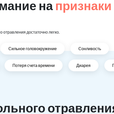
мание на
признаки
 отравления достаточно легко.
Сильное головокружение
Сонливость
Потеря счета времени
Диарея
ольного отравлени