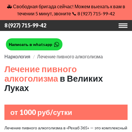
🚑 Свободная бригада сейчас! Можем выехать к вам в
течении 5 минут, звоните 📞 8 (927) 715-99-42
8 (927) 715-99-42
Написать в whatsapp
Наркология
Лечение пивного алкоголизма
Лечение пивного
алкоголизма
в Великих
Луках
от 1000 руб/сутки
Лечение пивного алкоголизма в «Рехаб 365» — это комплексный