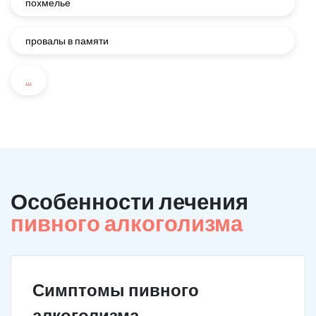
похмелье
провалы в памяти
...
Особенности лечения
пивного алкоголизма
Симптомы пивного
алкоголизма