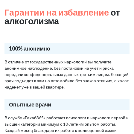
Гарантии на избавление
от
алкоголизма
100% анонимно
В отличие от государственных наркологий вы получите
анонимное наблюдение, без постановки на учет и риска
передачи конфиденциальных данных третьим лицам. Лечащий
врач подъедет к вам на автомобиле без знаков отличия, а халат
наденет уже в вашей квартире.
Опытные врачи
В службе «Рехаб365» работают психологи и наркологи первой и
высшей категории минимум с 10-летним опытом работы.
Каждый месяц благодаря их работе к полноценной жизни