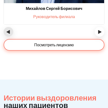
Михайлов Сергей Борисович
Руководитель филиала
‹
›
Посмотреть лицензию
Истории выздоровления
наших пациентов