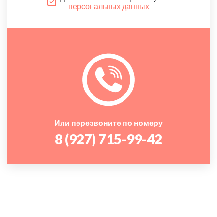
персональных данных
Или перезвоните по номеру
8 (927) 715-99-42