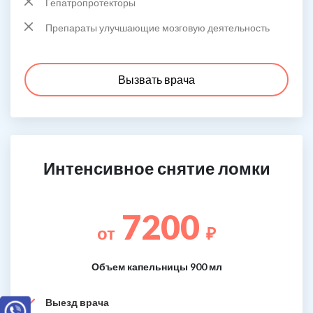
Гепатропротекторы
Препараты улучшающие мозговую деятельность
Вызвать врача
Интенсивное снятие ломки
7200
от
₽
Объем капельницы 900 мл
Выезд врача