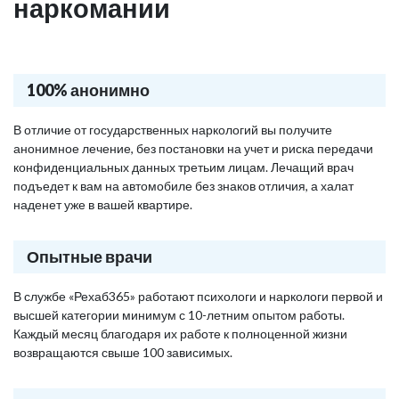
наркомании
100% анонимно
В отличие от государственных наркологий вы получите
анонимное лечение, без постановки на учет и риска передачи
конфиденциальных данных третьим лицам. Лечащий врач
подъедет к вам на автомобиле без знаков отличия, а халат
наденет уже в вашей квартире.
Опытные врачи
В службе «Рехаб365» работают психологи и наркологи первой и
высшей категории минимум с 10-летним опытом работы.
Каждый месяц благодаря их работе к полноценной жизни
возвращаются свыше 100 зависимых.