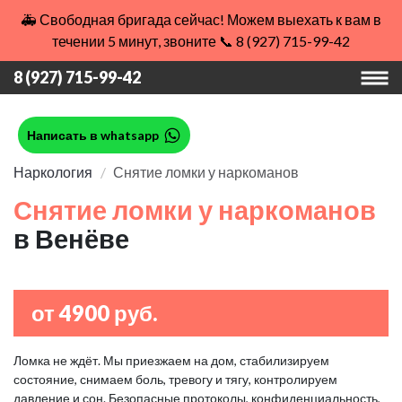
🚑 Свободная бригада сейчас! Можем выехать к вам в
течении 5 минут, звоните 📞 8 (927) 715-99-42
8 (927) 715-99-42
Написать в whatsapp
Наркология
Снятие ломки у наркоманов
Снятие ломки у наркоманов
в Венёве
от 4900 руб.
Ломка не ждёт. Мы приезжаем на дом, стабилизируем
состояние, снимаем боль, тревогу и тягу, контролируем
давление и сон. Безопасные протоколы, конфиденциальность,