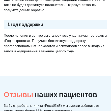
так и не будет достигнуто положительных результатов, вы
получите деньги обратно.
1 год поддержки
После лечения в центре вы становитесь участником программы
«Год патронажа». Получите бесплатную поддержку
профессиональных наркологов и психологов после вывода из
запоя и кодирования в течение целого года.
Отзывы
наших пациентов
За 9 лет работы клиники «Рехаб365» мы смогли избавить от
зависимости более 85%, наших пациентов