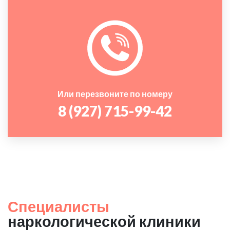
Или перезвоните по номеру
8 (927) 715-99-42
Специалисты
наркологической клиники