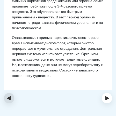
сильных наркотиков вроде кокаина или героина ломка
проявляет себя уже после 3-4 разового приема
вещества. Это обуславливается быстрым
привыканием к веществу. В этот период организм
начинает страдать как на физическом уровне, так и на
психологическом.
Отказываясь от приема наркотиков человек первое
время испытывает дискомфорт, который быстро
перерастает в мучительные страдания. Центральная
нервная система испытывает угнетение. Организм
пытается держаться и включает защитные функции.
Но, к сожалению, даже они не могут перебороть тягу к
психоактивным веществам. Состояние зависимого
постоянно ухудшается.
‹
›