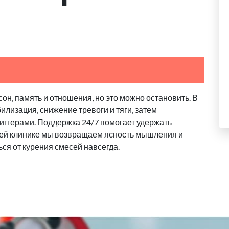
он, память и отношения, но это можно остановить. В
илизация, снижение тревоги и тяги, затем
риггерами. Поддержка 24/7 помогает удержать
ашей клинике мы возвращаем ясность мышления и
ься от курения смесей навсегда.