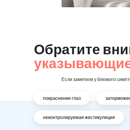
Обратите вни
указывающие 
Если заметили у близкого симпт
покраснение глаз
заторможен
неконтролируемая жестикуляция