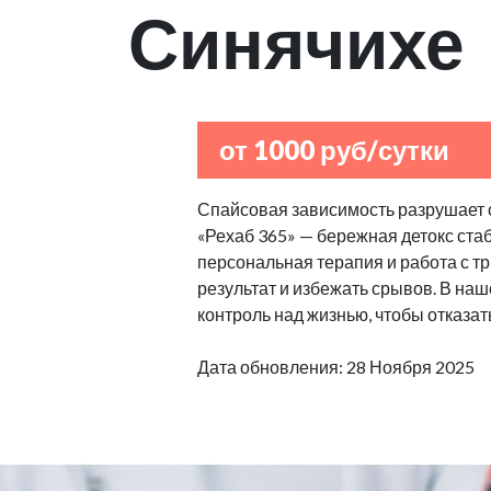
Синячихе
от 1000 руб/сутки
Спайсовая зависимость разрушает с
«Рехаб 365» — бережная детокс стаб
персональная терапия и работа с т
результат и избежать срывов. В н
контроль над жизнью, чтобы отказат
Дата обновления: 28 Ноября 2025