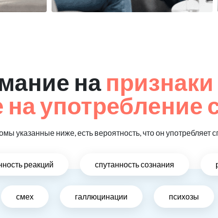
мание на
признаки
на употребление 
омы указанные ниже, есть вероятность, что он употребляет с
ность реакций
спутанность сознания
смех
галлюцинации
психозы