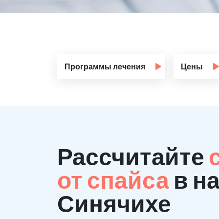
Программы лечения
Цены
Рассчитайте
от спайса
в н
Синячихе