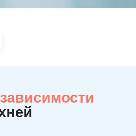
 зависимости
рхней