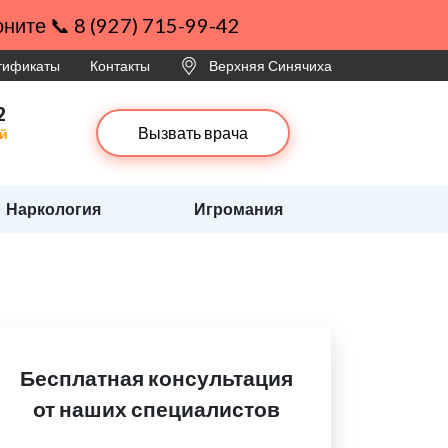
ните 📞 8 (927) 715-99-42
ртификаты
Контакты
Верхняя Синячиха
2
Вызвать врача
ей
Наркология
Игромания
Бесплатная консультация
от наших специалистов