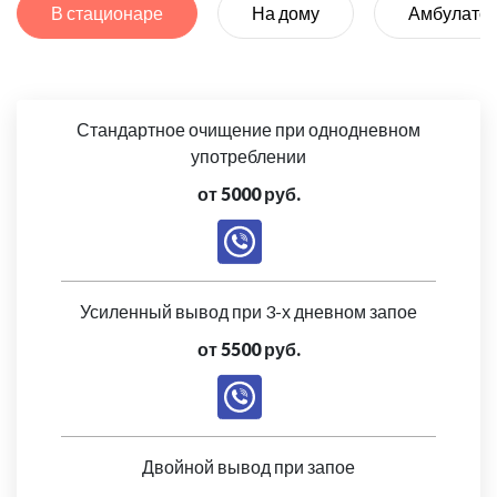
В стационаре
На дому
Амбулато
Стандартное очищение при однодневном
употреблении
от 5000 руб.
Усиленный вывод при 3-х дневном запое
от 5500 руб.
Двойной вывод при запое