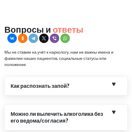
Вопросы и
ответы
Мы не ставим на учёт к наркологу, нам не важны имена и
фамилии наших пациентов, социальные статусы или
положение
Как распознать запой?
Можно ли вылечить алкоголика без
его ведома/согласия?