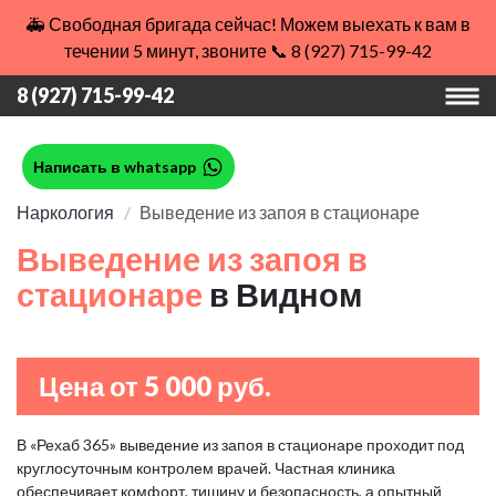
🚑 Свободная бригада сейчас! Можем выехать к вам в
течении 5 минут, звоните 📞 8 (927) 715-99-42
8 (927) 715-99-42
Написать в whatsapp
Наркология
Выведение из запоя в стационаре
Выведение из запоя в
стационаре
в Видном
Цена от 5 000 руб.
В «Рехаб 365» выведение из запоя в стационаре проходит под
круглосуточным контролем врачей. Частная клиника
обеспечивает комфорт, тишину и безопасность, а опытный