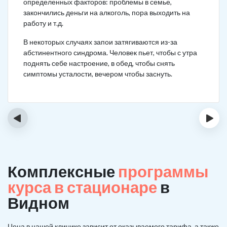
определенных факторов: проблемы в семье,
закончились деньги на алкоголь, пора выходить на
работу и т.д.
В некоторых случаях запои затягиваются из-за
абстинентного синдрома. Человек пьет, чтобы с утра
поднять себе настроение, в обед, чтобы снять
симптомы усталости, вечером чтобы заснуть.
‹
›
Комплексные
программы
курса в стационаре
в
Видном
Цена в нашей клинике зависит от оказываемого тарифа, а также