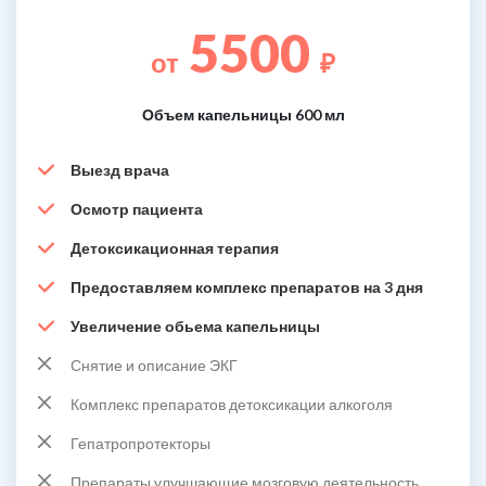
5500
от
₽
Объем капельницы 600 мл
Выезд врача
Осмотр пациента
Детоксикационная терапия
Предоставляем комплекс препаратов на 3 дня
Увеличение обьема капельницы
Снятие и описание ЭКГ
Комплекс препаратов детоксикации алкоголя
Гепатропротекторы
Препараты улучшающие мозговую деятельность