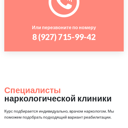
Или перезвоните по номеру
8 (927) 715-99-42
Специалисты
наркологической клиники
Курс подбирается индивидуально, врачом наркологом. Мы
поможем подобрать подходящий вариант реабилитации.