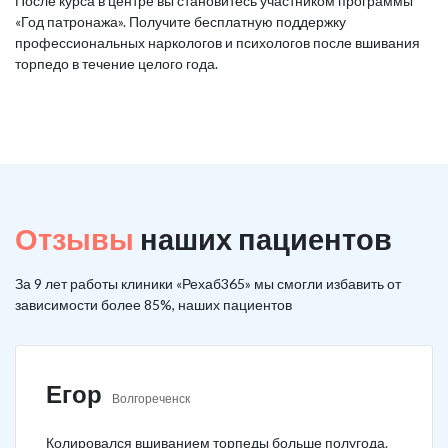
После курса в центре вы становитесь участником программы
«Год патронажа». Получите бесплатную поддержку
профессиональных наркологов и психологов после вшивания
торпедо в течение целого года.
Отзывы
наших пациентов
За 9 лет работы клиники «Рехаб365» мы смогли избавить от
зависимости более 85%, наших пациентов
Егор
Волгореченск
Колировался вшиванием торпеды больше полугода.