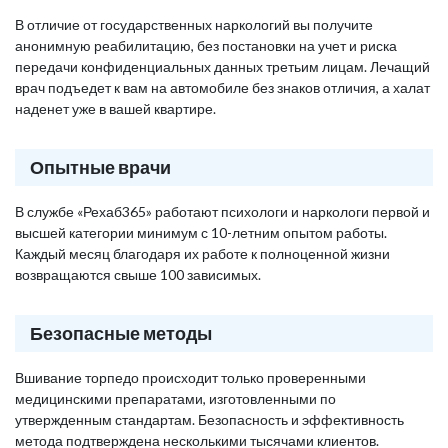
В отличие от государственных наркологий вы получите
анонимную реабилитацию, без постановки на учет и риска
передачи конфиденциальных данных третьим лицам. Лечащий
врач подъедет к вам на автомобиле без знаков отличия, а халат
наденет уже в вашей квартире.
Опытные врачи
В службе «Рехаб365» работают психологи и наркологи первой и
высшей категории минимум с 10-летним опытом работы.
Каждый месяц благодаря их работе к полноценной жизни
возвращаются свыше 100 зависимых.
Безопасные методы
Вшивание торпедо происходит только проверенными
медицинскими препаратами, изготовленными по
утвержденным стандартам. Безопасность и эффективность
метода подтверждена несколькими тысячами клиентов.