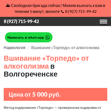
🚑 Свободная бригада сейчас! Можем выехать к вам в
течении 5 минут, звоните 📞 8 (927) 715-99-42
8 (927) 715-99-42
Написать в whatsapp
Наркология
Вшивание «Торпедо» от алкоголизма
Вшивание «Торпедо» от
алкоголизма
в
Волгореченске
Цена от 5 000 руб.
Метод кодирования «Торпедо» — проверенная кодировка от