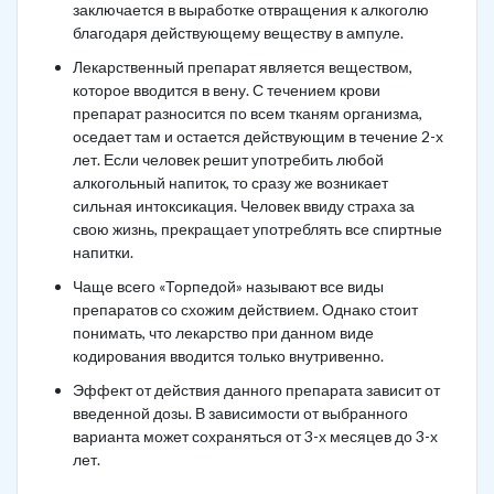
заключается в выработке отвращения к алкоголю
благодаря действующему веществу в ампуле.
Лекарственный препарат является веществом,
которое вводится в вену. С течением крови
препарат разносится по всем тканям организма,
оседает там и остается действующим в течение 2-х
лет. Если человек решит употребить любой
алкогольный напиток, то сразу же возникает
сильная интоксикация. Человек ввиду страха за
свою жизнь, прекращает употреблять все спиртные
напитки.
Чаще всего «Торпедой» называют все виды
препаратов со схожим действием. Однако стоит
понимать, что лекарство при данном виде
кодирования вводится только внутривенно.
Эффект от действия данного препарата зависит от
введенной дозы. В зависимости от выбранного
варианта может сохраняться от 3-х месяцев до 3-х
лет.