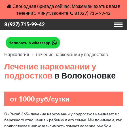
🚑 Свободная бригада сейчас! Можем выехать к вам в
течении 5 минут, звоните 📞 8 (927) 715-99-42
8 (927) 715-99-42
Написать в whatsapp
Наркология
Лечение наркомании у подростков
Лечение наркомании у
подростков
в Волоконовке
от 1000 руб/сутки
В «Рехаб 365» лечение наркомании у подростков начинается с
бережного отношения к ребенку и его семье. Мы понимаем, как
подростковая наркозависимость ломает доверие, учебу и