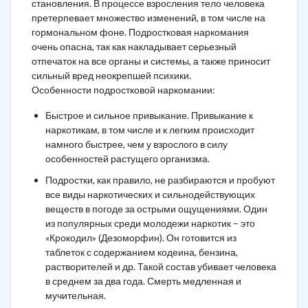
становления. В процессе взросления тело человека
претерпевает множество изменений, в том числе на
гормональном фоне. Подростковая наркомания
очень опасна, так как накладывает серьезный
отпечаток на все органы и системы, а также приносит
сильный вред неокрепшей психики.
Особенности подростковой наркомании:
Быстрое и сильное привыкание. Привыкание к
наркотикам, в том числе и к легким происходит
намного быстрее, чем у взрослого в силу
особенностей растущего организма.
Подростки, как правило, не разбираются и пробуют
все виды наркотических и сильнодействующих
веществ в погоде за острыми ощущениями. Один
из популярных среди молодежи наркотик – это
«Крокодил» (Дезоморфин). Он готовится из
таблеток с содержанием кодеина, бензина,
растворителей и др. Такой состав убивает человека
в среднем за два года. Смерть медленная и
мучительная.