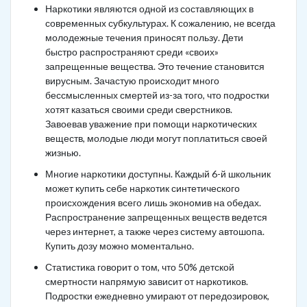
Наркотики являются одной из составляющих в
современных субкультурах. К сожалению, не всегда
молодежные течения приносят пользу. Дети
быстро распространяют среди «своих»
запрещенные вещества. Это течение становится
вирусным. Зачастую происходит много
бессмысленных смертей из-за того, что подростки
хотят казаться своими среди сверстников.
Завоевав уважение при помощи наркотических
веществ, молодые люди могут поплатиться своей
жизнью.
Многие наркотики доступны. Каждый 6-й школьник
может купить себе наркотик синтетического
происхождения всего лишь экономив на обедах.
Распространение запрещенных веществ ведется
через интернет, а также через систему автошопа.
Купить дозу можно моментально.
Статистика говорит о том, что 50% детской
смертности напрямую зависит от наркотиков.
Подростки ежедневно умирают от передозировок,