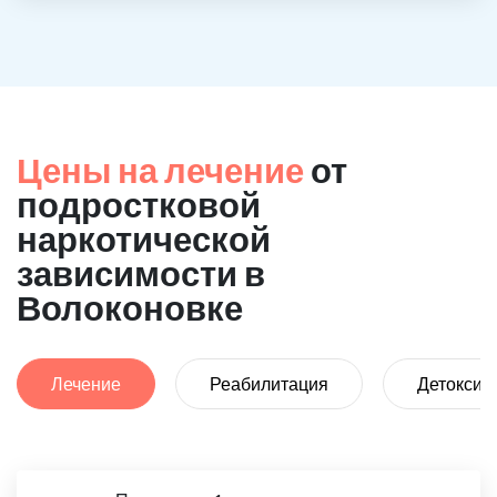
Цены на лечение
от
подростковой
наркотической
зависимости в
Волоконовке
Лечение
Реабилитация
Детоксик